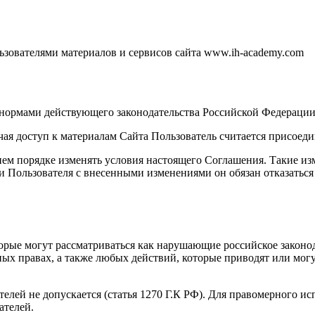
зователями материалов и сервисов сайта www.ih-academy.com
я нормами действующего законодательства Российской Федерации
чая доступ к материалам Сайта Пользователь считается присое
ем порядке изменять условия настоящего Соглашения. Такие изм
 Пользователя с внесенными изменениями он обязан отказаться 
торые могут рассматриваться как нарушающие российское законо
ных правах, а также любых действий, которые приводят или мо
ателей не допускается (статья 1270 Г.К РФ). Для правомерного 
ателей.