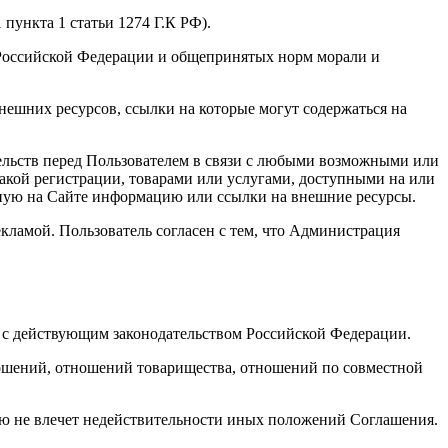
пункта 1 статьи 1274 Г.К РФ).
а Российской Федерации и общепринятых норм морали и
нешних ресурсов, ссылки на которые могут содержаться на
ательств перед Пользователем в связи с любыми возможными или
акой регистрации, товарами или услугами, доступными на или
нную на Сайте информацию или ссылки на внешние ресурсы.
екламой. Пользователь согласен с тем, что Администрация
и с действующим законодательством Российской Федерации.
ношений, отношений товарищества, отношений по совместной
ю не влечет недействительности иных положений Соглашения.