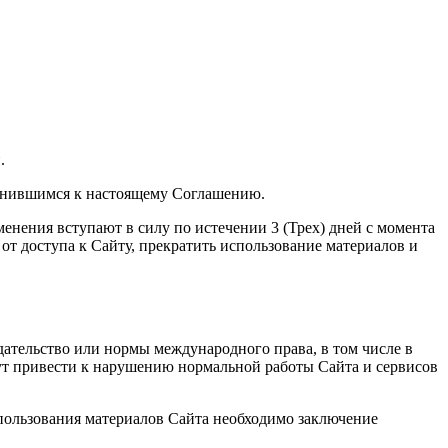
.
динившимся к настоящему Соглашению.
енения вступают в силу по истечении 3 (Трех) дней с момента
от доступа к Сайту, прекратить использование материалов и
дательство или нормы международного права, в том числе в
гут привести к нарушению нормальной работы Сайта и сервисов
использования материалов Сайта необходимо заключение