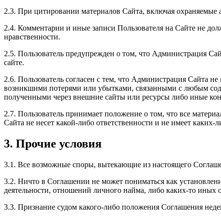
2.3. При цитировании материалов Сайта, включая охраняемые ав
2.4. Комментарии и иные записи Пользователя на Сайте не до
нравственности.
2.5. Пользователь предупрежден о том, что Администрация Сай
сайте.
2.6. Пользователь согласен с тем, что Администрация Сайта н
возникшими потерями или убытками, связанными с любым соде
полученными через внешние сайты или ресурсы либо иные кон
2.7. Пользователь принимает положение о том, что все матери
Сайта не несет какой-либо ответственности и не имеет каких-ли
3. Прочие условия
3.1. Все возможные споры, вытекающие из настоящего Соглаш
3.2. Ничто в Соглашении не может пониматься как установле
деятельности, отношений личного найма, либо каких-то иных
3.3. Признание судом какого-либо положения Соглашения не