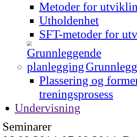
Metoder for utvikli
Utholdenhet
SFT-metoder for utv
Grunnlegg
Plassering og forme
treningsprosess
Undervisning
Seminarer