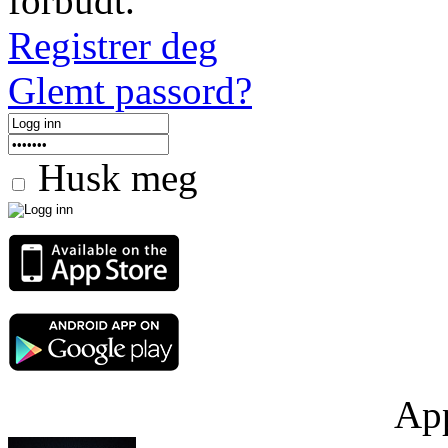
forbudt.
Registrer deg
Glemt passord?
Husk meg
App