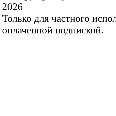
2026
Только для частного испол
оплаченной подпиской.