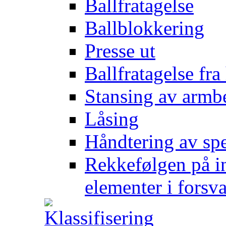
Ballfratagelse
Ballblokkering
Presse ut
Ballfratagelse fra
Stansing av armb
Låsing
Håndtering av spe
Rekkefølgen på in
elementer i forsv