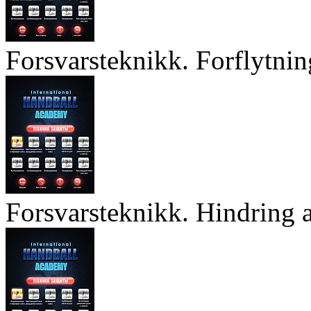
Forsvarsteknikk. Forflytnin
Forsvarsteknikk. Hindring a