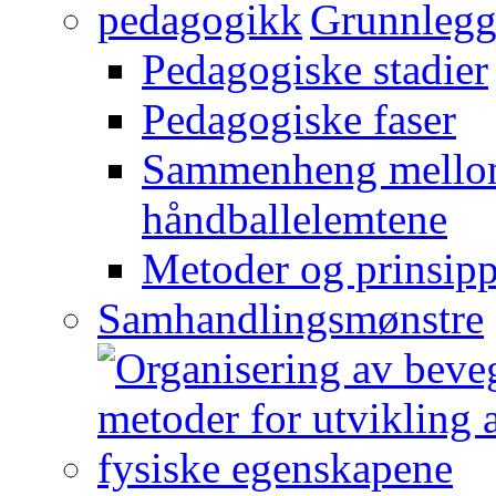
Grunnlegg
Pedagogiske stadier
Pedagogiske faser
Sammenheng mellom
håndballelemtene
Metoder og prinsipp
Samhandlingsmønstre