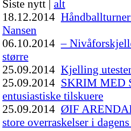
Siste nytt |
alt
18.12.2014
Håndballturneri
Nansen
06.10.2014
– Nivåforskjell
større
25.09.2014
Kjelling uteste
25.09.2014
SKRIM MED ST
entusiastiske tilskuere
25.09.2014
ØIF ARENDAL
store overraskelser i dagen