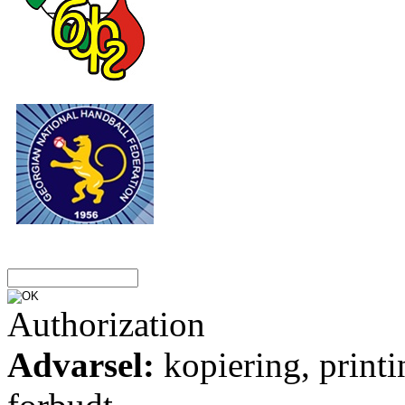
Authorization
Advarsel:
kopiering, printi