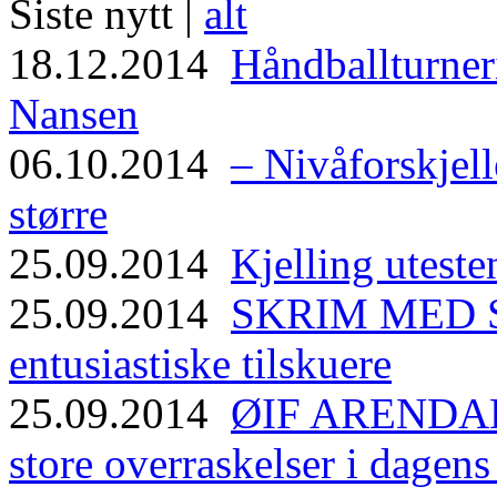
Siste nytt |
alt
18.12.2014
Håndballturneri
Nansen
06.10.2014
– Nivåforskjell
større
25.09.2014
Kjelling uteste
25.09.2014
SKRIM MED ST
entusiastiske tilskuere
25.09.2014
ØIF ARENDAL
store overraskelser i dagen