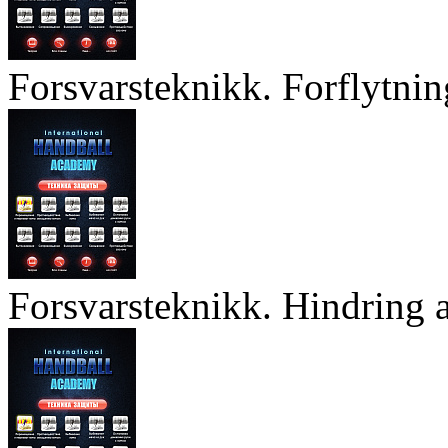
Forsvarsteknikk. Forflytnin
Forsvarsteknikk. Hindring a