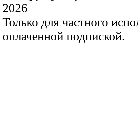
2026
Только для частного испол
оплаченной подпиской.