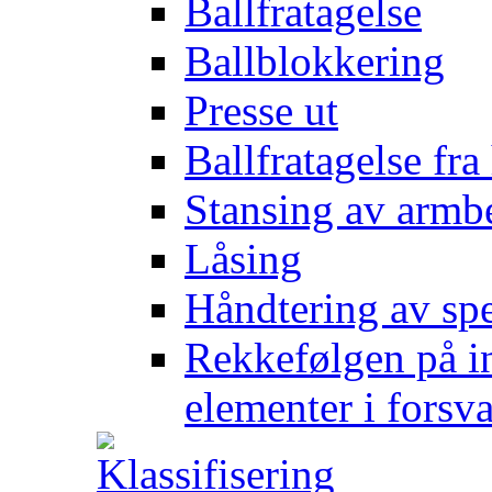
Ballfratagelse
Ballblokkering
Presse ut
Ballfratagelse fra
Stansing av armb
Låsing
Håndtering av spe
Rekkefølgen på in
elementer i forsv