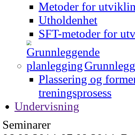
Metoder for utvikli
Utholdenhet
SFT-metoder for utv
Grunnlegg
Plassering og forme
treningsprosess
Undervisning
Seminarer