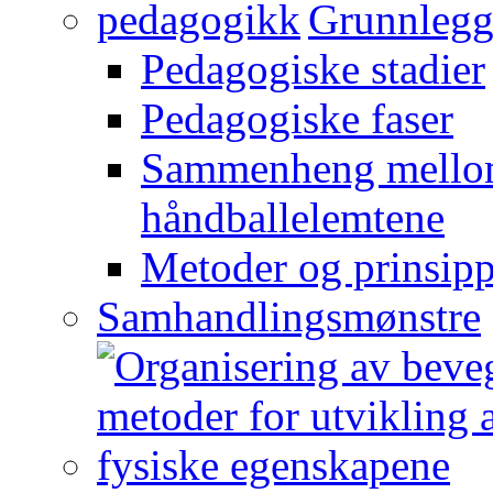
Grunnlegg
Pedagogiske stadier
Pedagogiske faser
Sammenheng mellom
håndballelemtene
Metoder og prinsipp
Samhandlingsmønstre