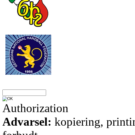
Authorization
Advarsel:
kopiering, printi