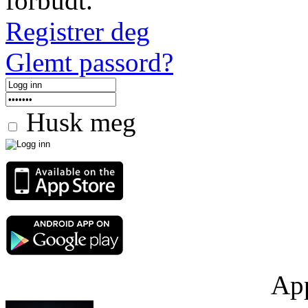
forbudt.
Registrer deg
Glemt passord?
Husk meg
App