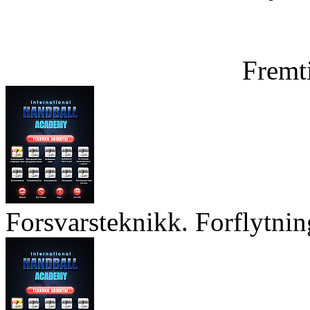
Fremt
Forsvarsteknikk. Forflytnin