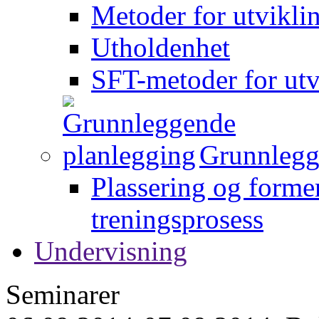
Metoder for utvikli
Utholdenhet
SFT-metoder for utv
Grunnlegg
Plassering og forme
treningsprosess
Undervisning
Seminarer