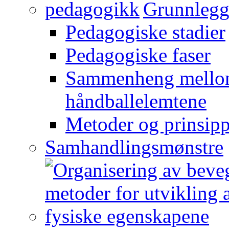
Grunnlegg
Pedagogiske stadier
Pedagogiske faser
Sammenheng mellom
håndballelemtene
Metoder og prinsipp
Samhandlingsmønstre