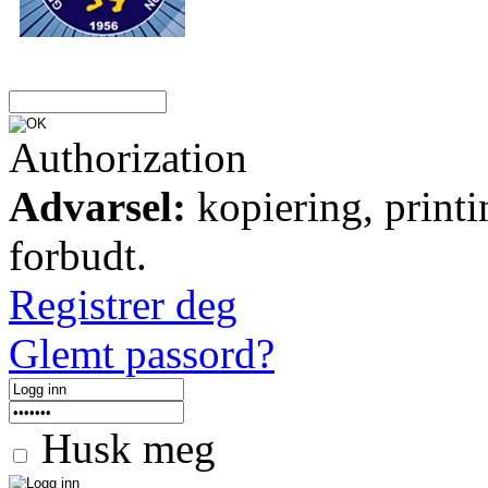
Authorization
Advarsel:
kopiering, printi
forbudt.
Registrer deg
Glemt passord?
Husk meg