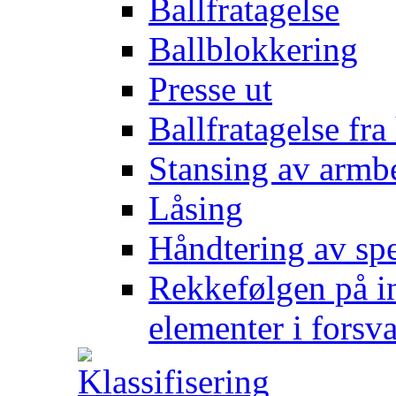
Ballfratagelse
Ballblokkering
Presse ut
Ballfratagelse fra
Stansing av armb
Låsing
Håndtering av spe
Rekkefølgen på in
elementer i forsv