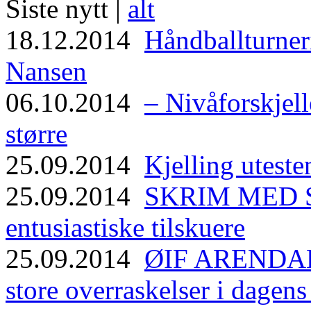
Siste nytt |
alt
18.12.2014
Håndballturneri
Nansen
06.10.2014
– Nivåforskjell
større
25.09.2014
Kjelling uteste
25.09.2014
SKRIM MED ST
entusiastiske tilskuere
25.09.2014
ØIF ARENDAL
store overraskelser i dagen