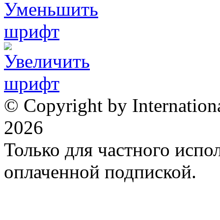
© Copyright by Internation
2026
Только для частного испол
оплаченной подпиской.