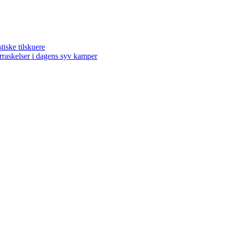
ske tilskuere
kelser i dagens syv kamper