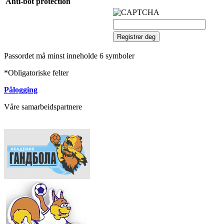
Anti-bot protection
Passordet må minst inneholde 6 symboler
*
Obligatoriske felter
Pålogging
Våre samarbeidspartnere