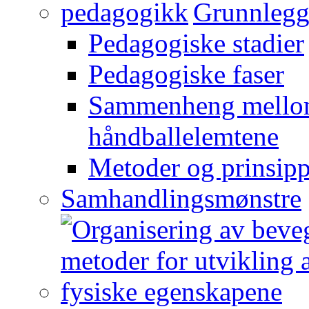
Grunnlegg
Pedagogiske stadier
Pedagogiske faser
Sammenheng mellom
håndballelemtene
Metoder og prinsipp
Samhandlingsmønstre