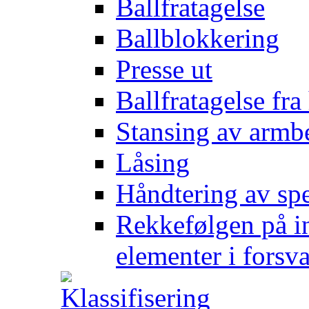
Ballfratagelse
Ballblokkering
Presse ut
Ballfratagelse fra
Stansing av armb
Låsing
Håndtering av spe
Rekkefølgen på in
elementer i forsv