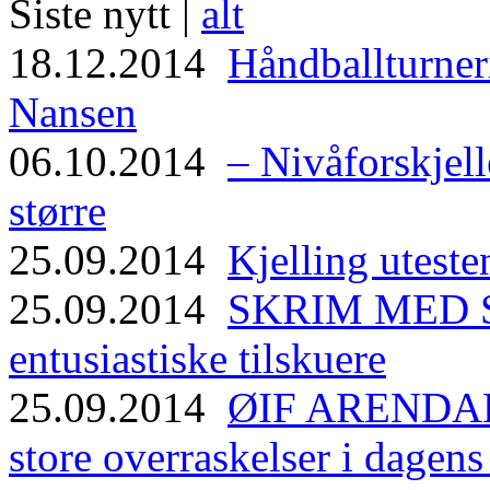
Siste nytt |
alt
18.12.2014
Håndballturneri
Nansen
06.10.2014
– Nivåforskjell
større
25.09.2014
Kjelling uteste
25.09.2014
SKRIM MED ST
entusiastiske tilskuere
25.09.2014
ØIF ARENDAL
store overraskelser i dagen