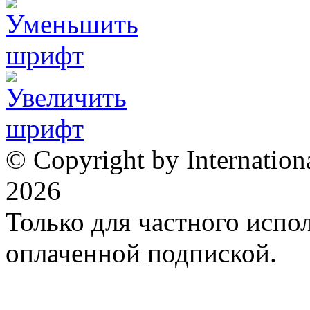
© Copyright by Internation
2026
Только для частного испол
оплаченной подпиской.