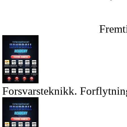
Fremt
Forsvarsteknikk. Forflytnin