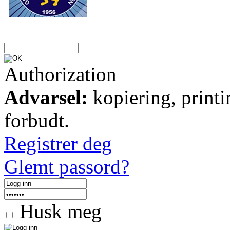
Authorization
Advarsel:
kopiering, printi
forbudt.
Registrer deg
Glemt passord?
Husk meg