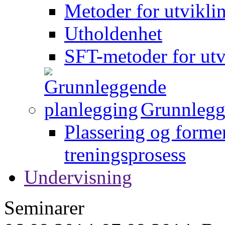
Metoder for utvikli
Utholdenhet
SFT-metoder for utv
Grunnlegg
Plassering og forme
treningsprosess
Undervisning
Seminarer