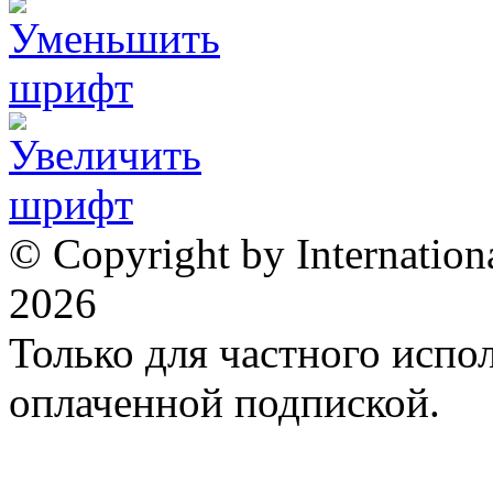
© Copyright by Internation
2026
Только для частного испол
оплаченной подпиской.