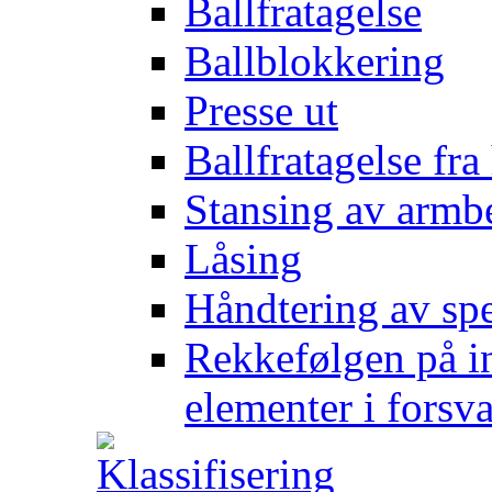
Ballfratagelse
Ballblokkering
Presse ut
Ballfratagelse fra
Stansing av armb
Låsing
Håndtering av spe
Rekkefølgen på in
elementer i forsv