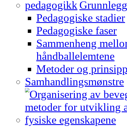
Grunnlegg
Pedagogiske stadier
Pedagogiske faser
Sammenheng mellom
håndballelemtene
Metoder og prinsipp
Samhandlingsmønstre