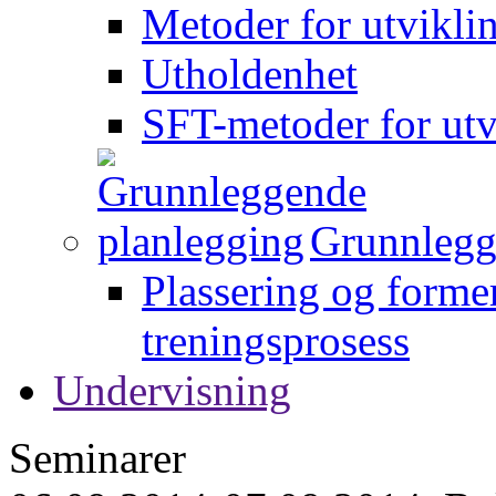
Metoder for utvikli
Utholdenhet
SFT-metoder for utv
Grunnlegg
Plassering og forme
treningsprosess
Undervisning
Seminarer