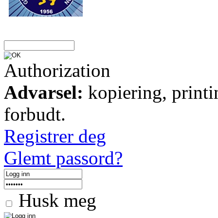
Authorization
Advarsel:
kopiering, printi
forbudt.
Registrer deg
Glemt passord?
Husk meg