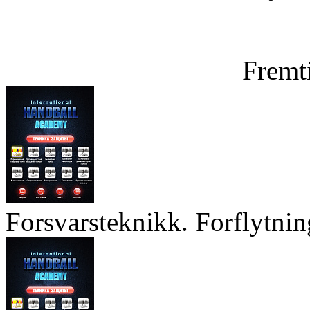
Fremt
Forsvarsteknikk. Forflytnin