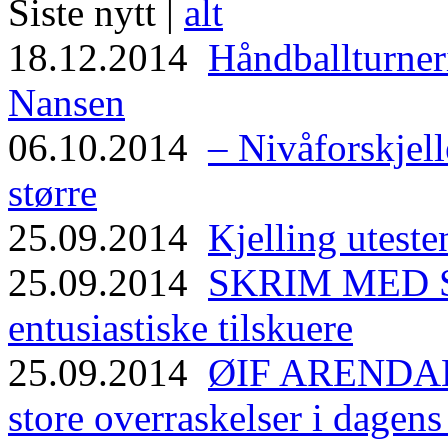
Siste nytt |
alt
18.12.2014
Håndballturneri
Nansen
06.10.2014
– Nivåforskjell
større
25.09.2014
Kjelling uteste
25.09.2014
SKRIM MED ST
entusiastiske tilskuere
25.09.2014
ØIF ARENDAL
store overraskelser i dagen