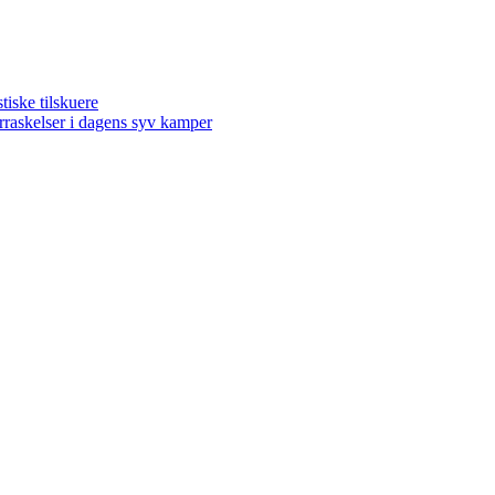
ske tilskuere
kelser i dagens syv kamper