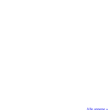
Alle appene »