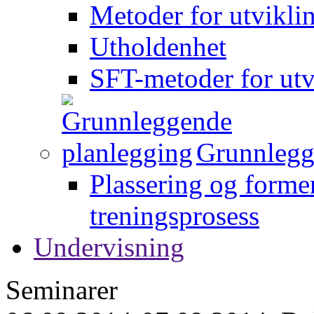
Metoder for utvikli
Utholdenhet
SFT-metoder for utv
Grunnlegg
Plassering og forme
treningsprosess
Undervisning
Seminarer