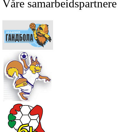
Våre samarbeidspartnere