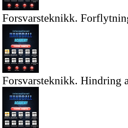
Forsvarsteknikk. Forflytnin
Forsvarsteknikk. Hindring a