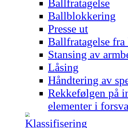
Ballfratagelse
Ballblokkering
Presse ut
Ballfratagelse fra
Stansing av armb
Låsing
Håndtering av spe
Rekkefølgen på in
elementer i forsv