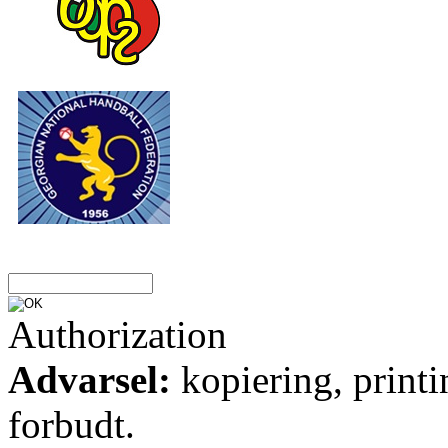
Authorization
Advarsel:
kopiering, printi
forbudt.