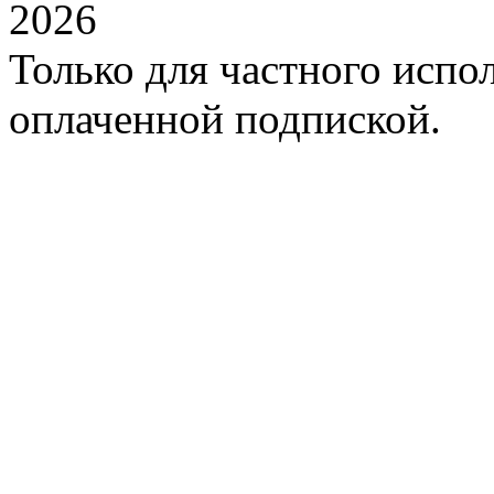
2026
Только для частного испол
оплаченной подпиской.