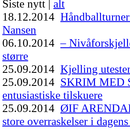
Siste nytt |
alt
18.12.2014
Håndballturneri
Nansen
06.10.2014
– Nivåforskjell
større
25.09.2014
Kjelling uteste
25.09.2014
SKRIM MED ST
entusiastiske tilskuere
25.09.2014
ØIF ARENDAL
store overraskelser i dagen