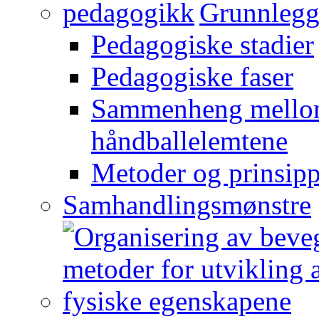
Grunnlegg
Pedagogiske stadier
Pedagogiske faser
Sammenheng mellom
håndballelemtene
Metoder og prinsipp
Samhandlingsmønstre