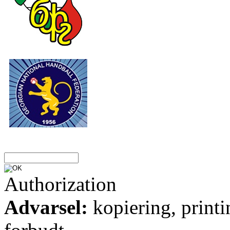
Authorization
Advarsel:
kopiering, printi