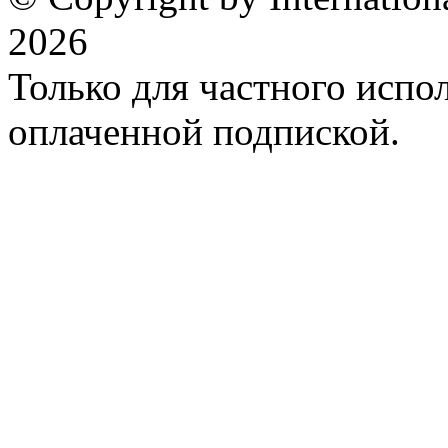
2026
Только для частного испол
оплаченной подпиской.