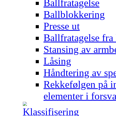
Ballfratagelse
Ballblokkering
Presse ut
Ballfratagelse fra
Stansing av armb
Låsing
Håndtering av spe
Rekkefølgen på in
elementer i forsv