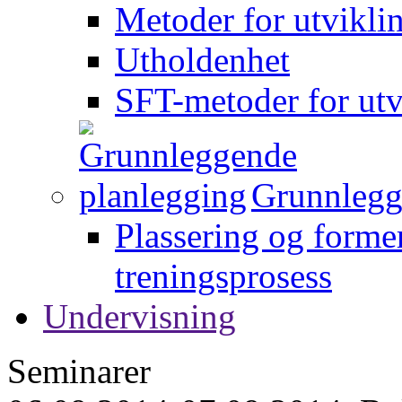
Metoder for utvikli
Utholdenhet
SFT-metoder for utv
Grunnlegg
Plassering og forme
treningsprosess
Undervisning
Seminarer