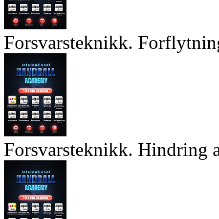
Forsvarsteknikk. Forflytnin
Forsvarsteknikk. Hindring a