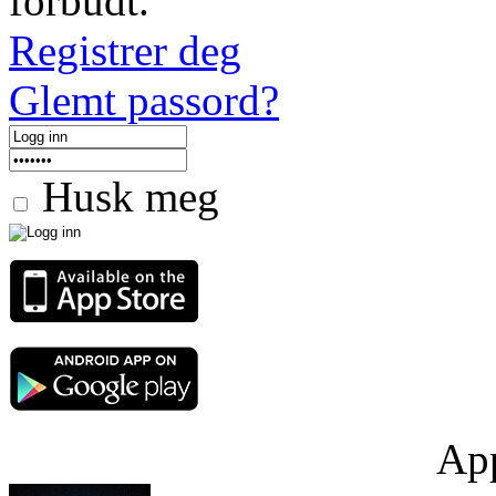
forbudt.
Registrer deg
Glemt passord?
Husk meg
App