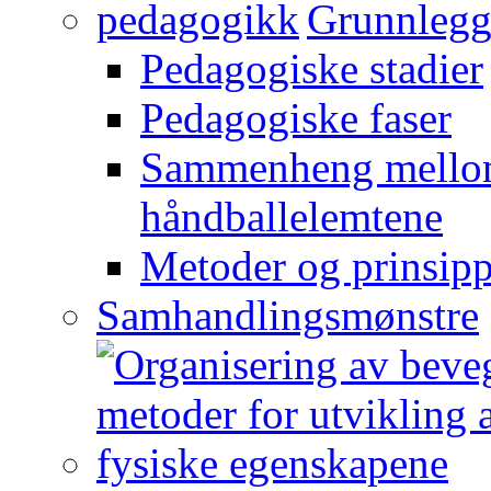
Grunnlegg
Pedagogiske stadier
Pedagogiske faser
Sammenheng mellom
håndballelemtene
Metoder og prinsipp
Samhandlingsmønstre