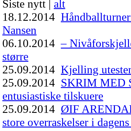
Siste nytt |
alt
18.12.2014
Håndballturneri
Nansen
06.10.2014
– Nivåforskjell
større
25.09.2014
Kjelling uteste
25.09.2014
SKRIM MED ST
entusiastiske tilskuere
25.09.2014
ØIF ARENDAL
store overraskelser i dagen