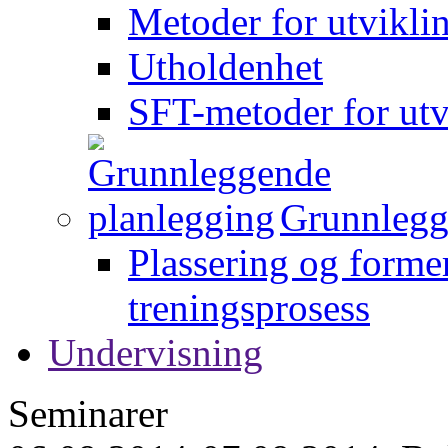
Metoder for utvikli
Utholdenhet
SFT-metoder for utv
Grunnlegg
Plassering og forme
treningsprosess
Undervisning
Seminarer