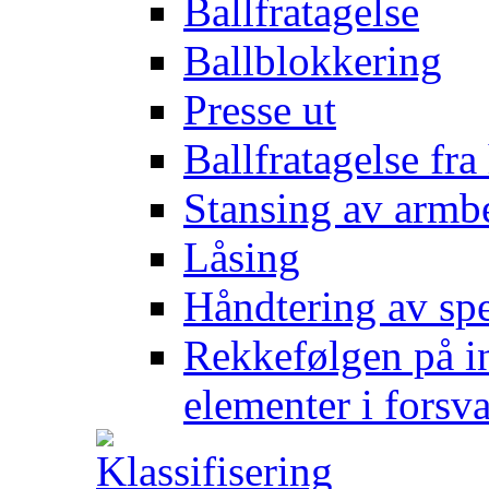
Ballfratagelse
Ballblokkering
Presse ut
Ballfratagelse fra
Stansing av armb
Låsing
Håndtering av spe
Rekkefølgen på in
elementer i forsv