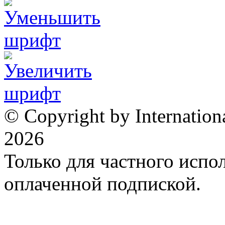
© Copyright by Internation
2026
Только для частного испол
оплаченной подпиской.