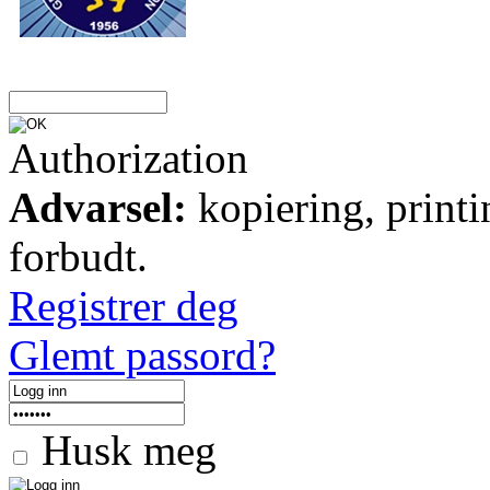
Authorization
Advarsel:
kopiering, printi
forbudt.
Registrer deg
Glemt passord?
Husk meg