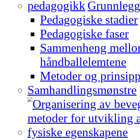
Grunnlegg
Pedagogiske stadier
Pedagogiske faser
Sammenheng mellom
håndballelemtene
Metoder og prinsipp
Samhandlingsmønstre