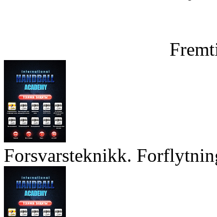
Fremt
Forsvarsteknikk. Forflytnin