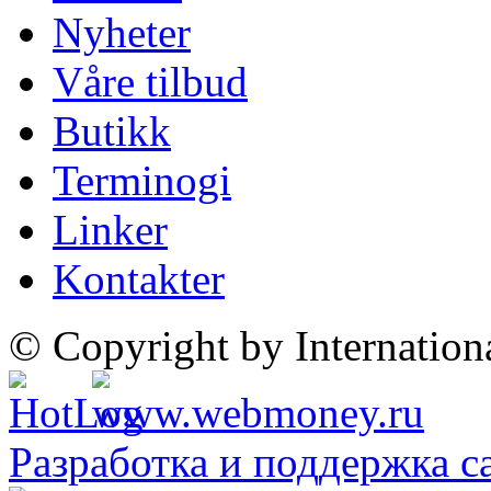
Nyheter
Våre tilbud
Butikk
Terminogi
Linker
Kontakter
© Copyright by Internatio
Разработка и поддержка с