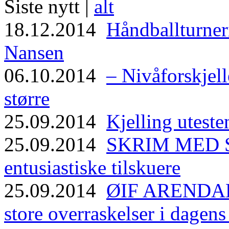
Siste nytt |
alt
18.12.2014
Håndballturneri
Nansen
06.10.2014
– Nivåforskjell
større
25.09.2014
Kjelling uteste
25.09.2014
SKRIM MED ST
entusiastiske tilskuere
25.09.2014
ØIF ARENDAL
store overraskelser i dagen