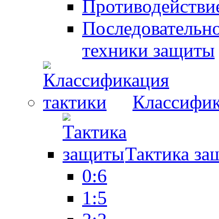
Противодействие
Последовательно
техники защиты
Классифик
Тактика за
0:6
1:5