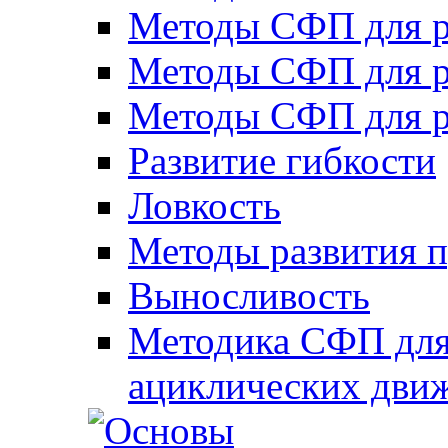
Методы СФП для р
Методы СФП для р
Методы СФП для р
Развитие гибкости
Ловкость
Методы развития 
Выносливость
Методика СФП для
ациклических дви