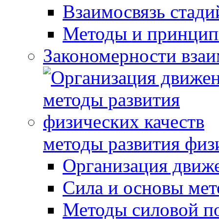
Взаимосвязь стади
Методы и принцип
Закономерности взаи
методы развития физ
Организация движ
Сила и основы мет
Методы силовой п