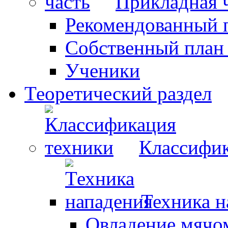
Прикладная 
Рекомендованный 
Собственный план
Ученики
Теоретический раздел
Классифик
Техника н
Овладение мячо