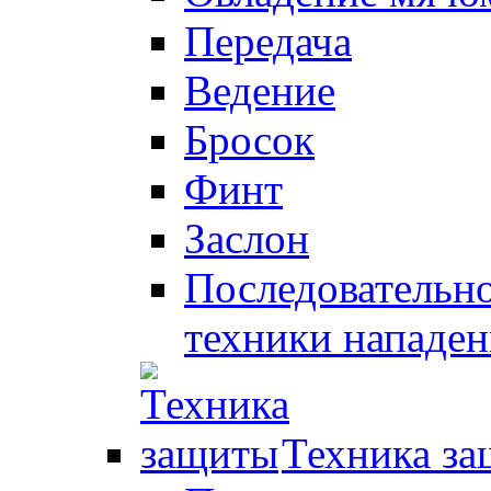
Передача
Ведение
Бросок
Финт
Заслон
Последовательно
техники нападен
Техника з