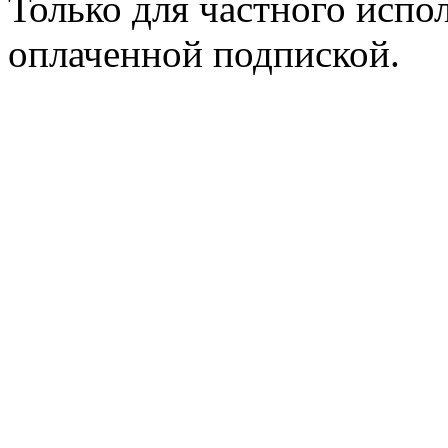
Только для частного испол
оплаченной подпиской.