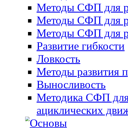
Методы СФП для р
Методы СФП для р
Методы СФП для р
Развитие гибкости
Ловкость
Методы развития 
Выносливость
Методика СФП для
ациклических дви