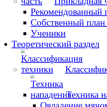
Прикладная 
Рекомендованный 
Собственный план
Ученики
Теоретический раздел
Классифик
Техника н
Овладение мячо