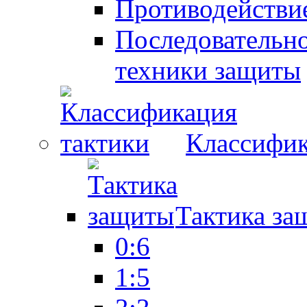
Противодействие
Последовательно
техники защиты
Классифик
Тактика за
0:6
1:5