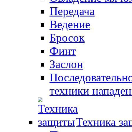
Передача
Ведение
Бросок
Финт
Заслон
Последовательно
техники нападен
Техника з