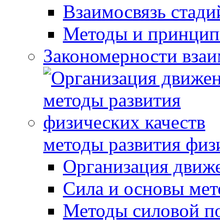
Взаимосвязь стади
Методы и принцип
Закономерности взаи
методы развития физ
Организация движ
Сила и основы мет
Методы силовой п