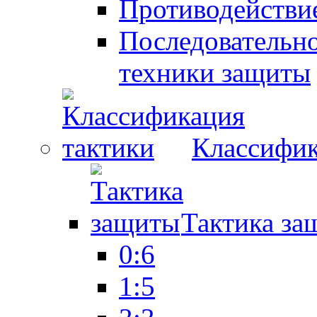
Противодействие
Последовательно
техники защиты
Классифик
Тактика за
0:6
1:5