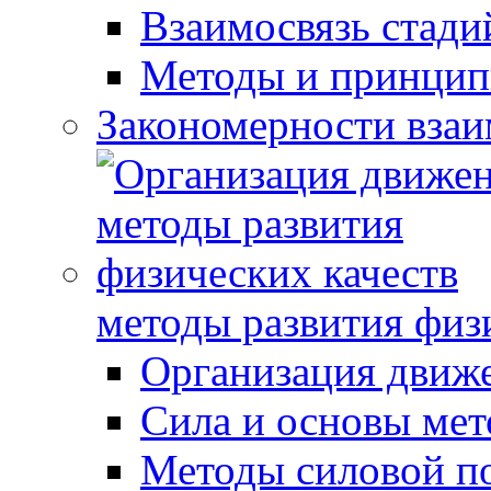
Взаимосвязь стади
Методы и принцип
Закономерности взаи
методы развития физ
Организация движ
Сила и основы мет
Методы силовой п