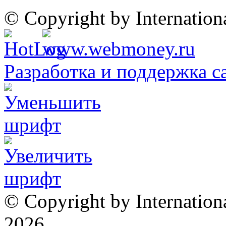
© Copyright by Internatio
Разработка и поддержка с
© Copyright by Internation
2026