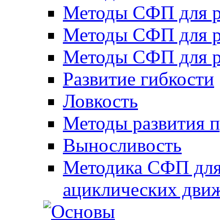
Методы СФП для р
Методы СФП для р
Методы СФП для р
Развитие гибкости
Ловкость
Методы развития 
Выносливость
Методика СФП для
ациклических дви