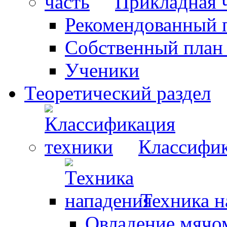
Прикладная 
Рекомендованный 
Собственный план
Ученики
Теоретический раздел
Классифик
Техника н
Овладение мячо