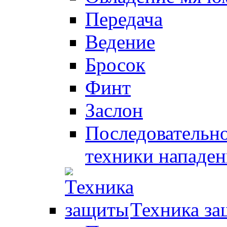
Передача
Ведение
Бросок
Финт
Заслон
Последовательно
техники нападен
Техника з