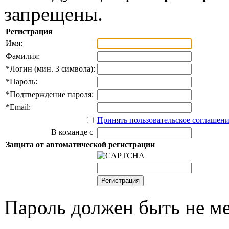
запрещены.
Регистрация
Имя:
Фамилия:
*
Логин (мин. 3 символа):
*
Пароль:
*
Подтверждение пароля:
*
Email:
Принять пользовательское соглашен
В команде с
Защита от автоматической регистрации
Пароль должен быть не ме