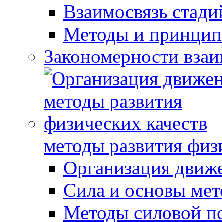
Взаимосвязь стади
Методы и принцип
Закономерности взаи
методы развития физ
Организация движ
Сила и основы мет
Методы силовой п