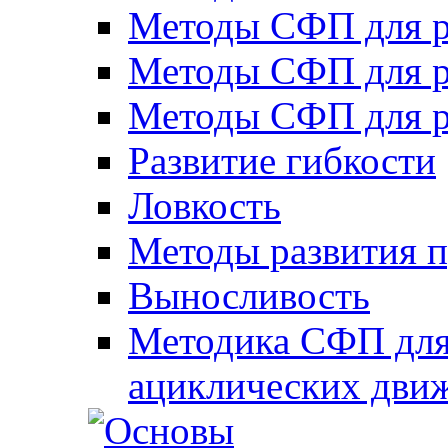
Методы СФП для р
Методы СФП для р
Методы СФП для р
Развитие гибкости
Ловкость
Методы развития 
Выносливость
Методика СФП для
ациклических дви