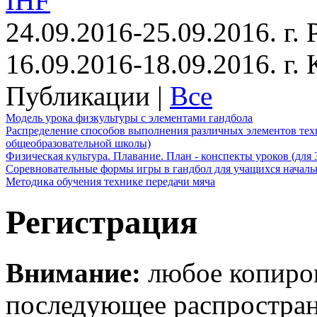
IHF
24.09.2016-25.09.2016. г.
16.09.2016-18.09.2016. г
Публикации |
Все
Модель урока физкультуры с элементами гандбола
Распределение способов выполнения различных элементов техн
общеобразовательной школы)
Физическая культура. Плавание. План - конспекты уроков (для 
Соревновательные формы игры в гандбол для учащихся начал
Методика обучения технике передачи мяча
Регистрация
Внимание:
любое копиров
последующее распростра