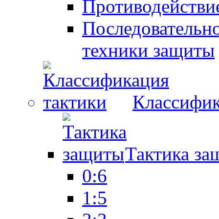
Противодействие
Последовательно
техники защиты
Классифик
Тактика за
0:6
1:5