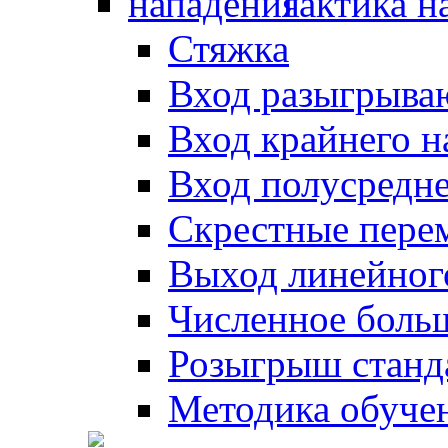
Тактика н
Стяжка
Вход разыгрыва
Вход крайнего 
Вход полусредн
Скрестные пере
Выход линейног
Численное боль
Розыгрыш станд
Методика обуче