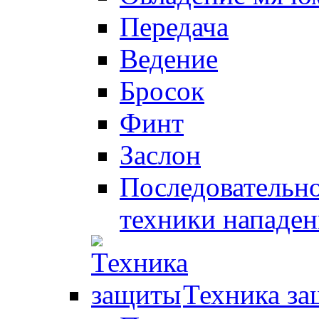
Передача
Ведение
Бросок
Финт
Заслон
Последовательно
техники нападен
Техника з