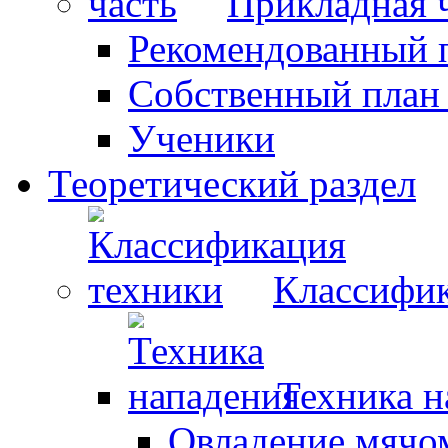
Прикладная 
Рекомендованный 
Собственный план
Ученики
Теоретический раздел
Классифик
Техника н
Овладение мячо