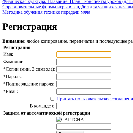
Физическая культура. Плавание. План - конспекты уроков (для 
Соревновательные формы игры в гандбол для учащихся начал
Методика обучения технике передачи мяча
Регистрация
Внимание:
любое копирование, перепечатка и последующее р
Регистрация
Имя:
Фамилия:
*
Логин (мин. 3 символа):
*
Пароль:
*
Подтверждение пароля:
*
Email:
Принять пользовательское соглашен
В команде с
Защита от автоматической регистрации