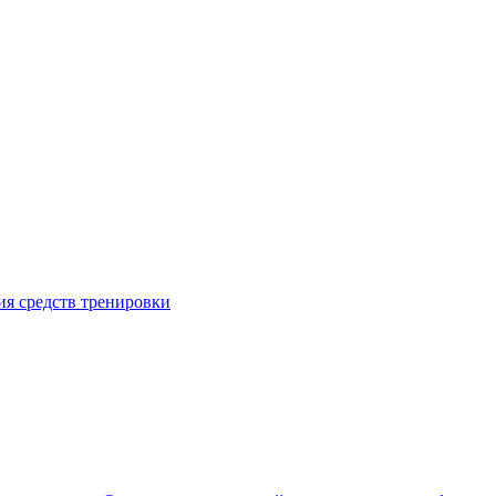
я средств тренировки