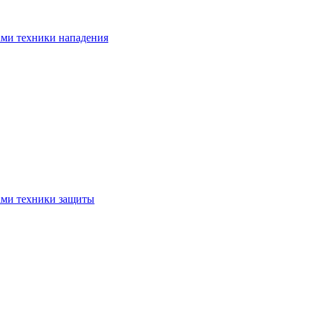
ами техники нападения
ами техники защиты