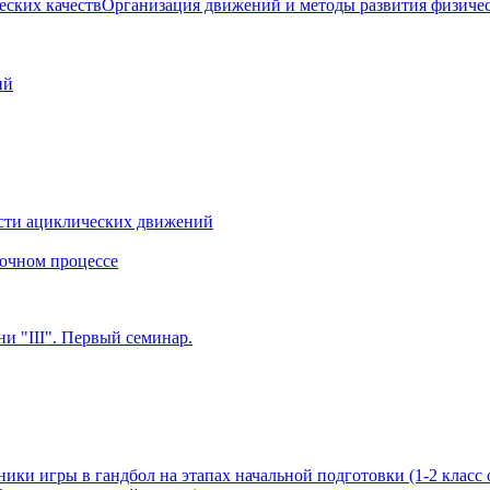
Организация движений и методы развития физичес
ий
сти ациклических движений
очном процессе
и "III". Первый семинар.
ики игры в гандбол на этапах начальной подготовки (1-2 класс