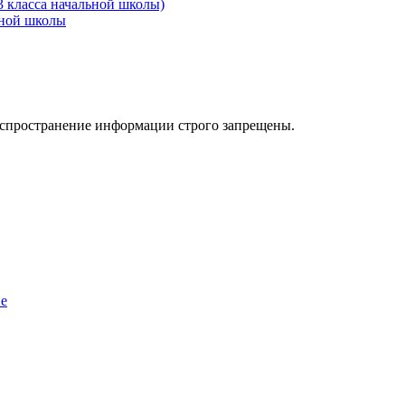
3 класса начальной школы)
ьной школы
аспространение информации строго запрещены.
ие