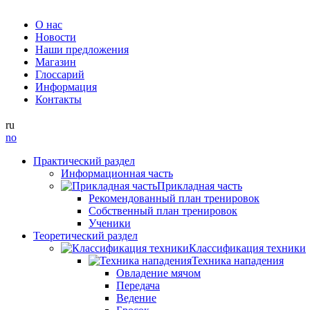
О нас
Новости
Наши предложения
Магазин
Глоссарий
Информация
Контакты
ru
no
Практический раздел
Информационная часть
Прикладная часть
Рекомендованный план тренировок
Собственный план тренировок
Ученики
Теоретический раздел
Классификация техники
Техника нападения
Овладение мячом
Передача
Ведение