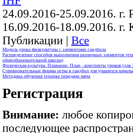
IHF
24.09.2016-25.09.2016. г.
16.09.2016-18.09.2016. г
Публикации |
Все
Модель урока физкультуры с элементами гандбола
Распределение способов выполнения различных элементов техн
общеобразовательной школы)
Физическая культура. Плавание. План - конспекты уроков (для 
Соревновательные формы игры в гандбол для учащихся начал
Методика обучения технике передачи мяча
Регистрация
Внимание:
любое копиров
последующее распростра