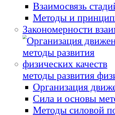
Взаимосвязь стади
Методы и принцип
Закономерности взаи
методы развития физ
Организация движ
Сила и основы мет
Методы силовой п