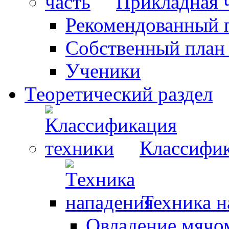
Прикладная 
Рекомендованный 
Собственный план
Ученики
Теоретический раздел
Классифик
Техника н
Овладение мячо