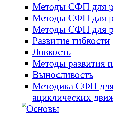
Методы СФП для р
Методы СФП для р
Методы СФП для р
Развитие гибкости
Ловкость
Методы развития 
Выносливость
Методика СФП для
ациклических дви