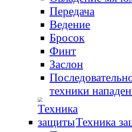
Передача
Ведение
Бросок
Финт
Заслон
Последовательно
техники нападен
Техника з