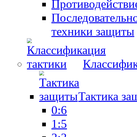
Противодействие
Последовательно
техники защиты
Классифик
Тактика за
0:6
1:5