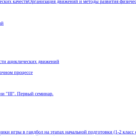
Организация движений и методы развития физичес
ий
сти ациклических движений
очном процессе
и "III". Первый семинар.
ики игры в гандбол на этапах начальной подготовки (1-2 класс