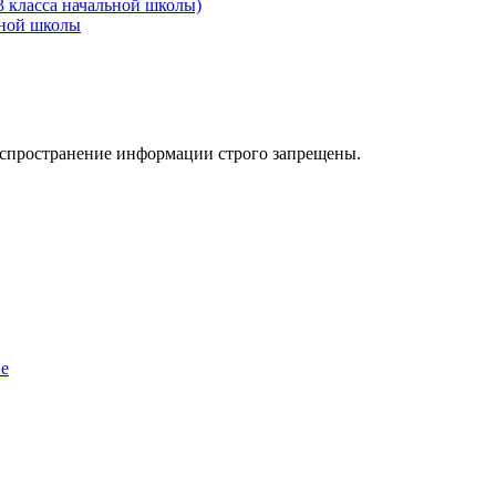
3 класса начальной школы)
ьной школы
аспространение информации строго запрещены.
ие