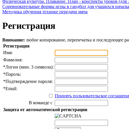
Физическая культура. Плавание. План - конспекты уроков (для 
Соревновательные формы игры в гандбол для учащихся начал
Методика обучения технике передачи мяча
Регистрация
Внимание:
любое копирование, перепечатка и последующее р
Регистрация
Имя:
Фамилия:
*
Логин (мин. 3 символа):
*
Пароль:
*
Подтверждение пароля:
*
Email:
Принять пользовательское соглашен
В команде с
Защита от автоматической регистрации