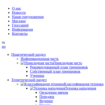
О нас
Новости
Наши предложения
Магазин
Глоссарий
Информация
Контакты
ru
no
Практический раздел
Информационная часть
Прикладная часть
Рекомендованный план тренировок
Собственный план тренировок
Ученики
Теоретический раздел
Классификация техники
Техника нападения
Овладение мячом
Передача
Ведение