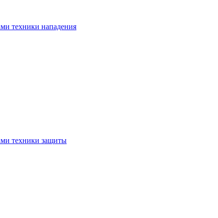
ами техники нападения
ами техники защиты