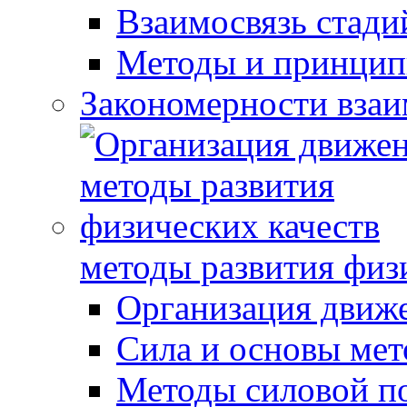
Взаимосвязь стади
Методы и принцип
Закономерности взаи
методы развития физ
Организация движ
Сила и основы мет
Методы силовой п