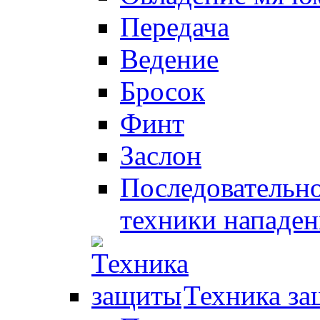
Передача
Ведение
Бросок
Финт
Заслон
Последовательно
техники нападен
Техника з