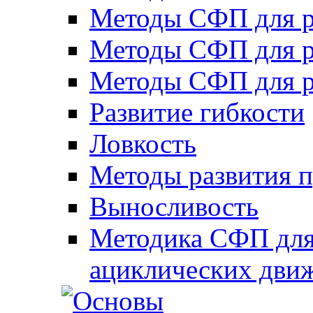
Методы СФП для р
Методы СФП для р
Методы СФП для р
Развитие гибкости
Ловкость
Методы развития 
Выносливость
Методика СФП для
ациклических дви