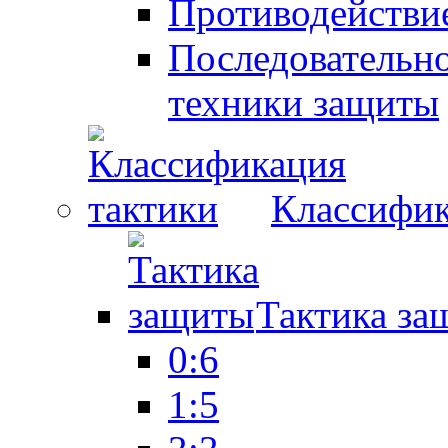
Противодействие
Последовательно
техники защиты
Классифик
Тактика за
0:6
1:5