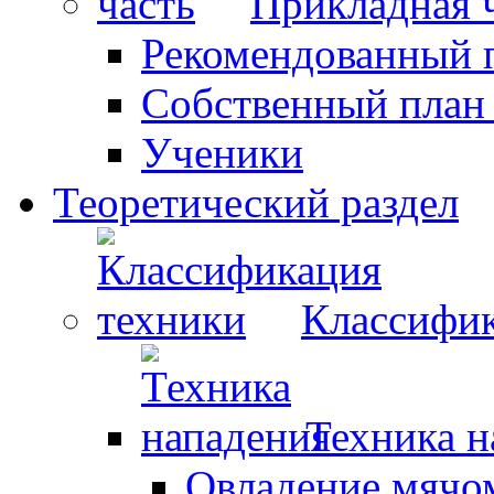
Прикладная 
Рекомендованный 
Собственный план
Ученики
Теоретический раздел
Классифик
Техника н
Овладение мячо