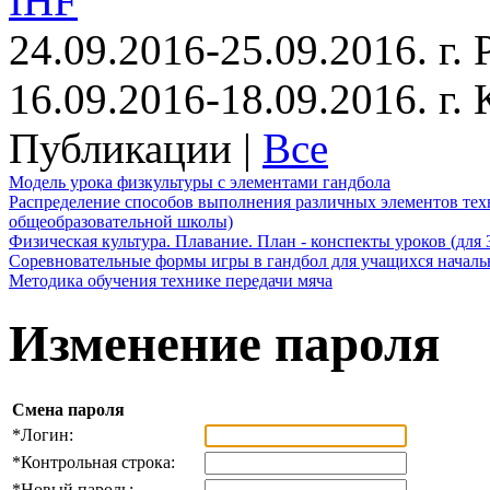
IHF
24.09.2016-25.09.2016. г.
16.09.2016-18.09.2016. г
Публикации |
Все
Модель урока физкультуры с элементами гандбола
Распределение способов выполнения различных элементов техн
общеобразовательной школы)
Физическая культура. Плавание. План - конспекты уроков (для 
Соревновательные формы игры в гандбол для учащихся начал
Методика обучения технике передачи мяча
Изменение пароля
Смена пароля
*
Логин:
*
Контрольная строка:
*
Новый пароль: