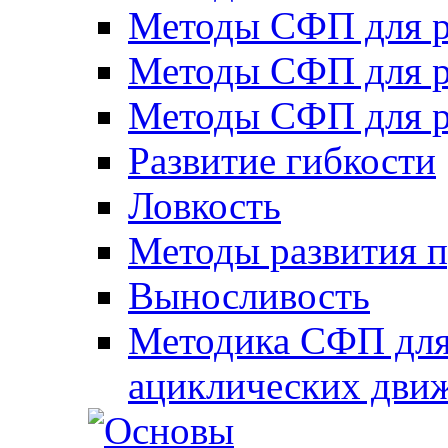
Методы СФП для р
Методы СФП для р
Методы СФП для р
Развитие гибкости
Ловкость
Методы развития 
Выносливость
Методика СФП для
ациклических дви