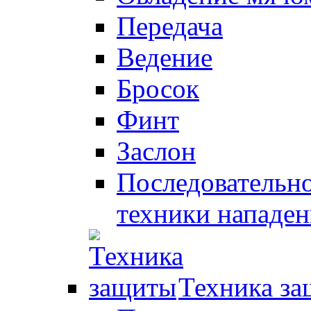
Передача
Ведение
Бросок
Финт
Заслон
Последовательно
техники нападен
Техника з