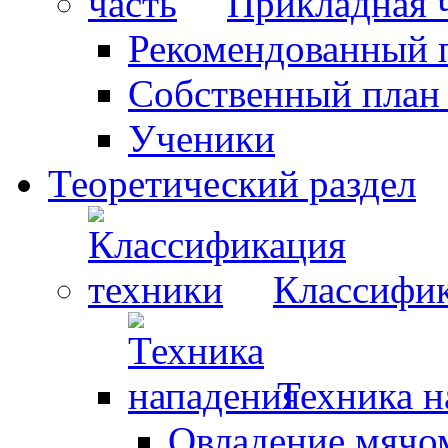
Прикладная 
Рекомендованный 
Собственный план
Ученики
Теоретический раздел
Классифик
Техника н
Овладение мячо