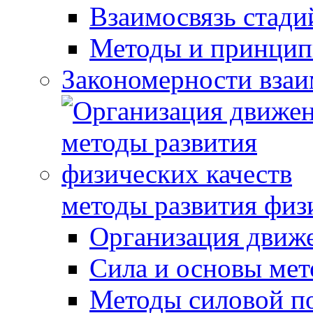
Взаимосвязь стади
Методы и принцип
Закономерности взаи
методы развития физ
Организация движ
Сила и основы мет
Методы силовой п