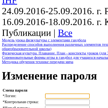
IHF
24.09.2016-25.09.2016. г.
16.09.2016-18.09.2016. г
Публикации |
Все
Модель урока физкультуры с элементами гандбола
Распределение способов выполнения различных элементов техн
общеобразовательной школы)
Физическая культура. Плавание. План - конспекты уроков (для 
Соревновательные формы игры в гандбол для учащихся начал
Методика обучения технике передачи мяча
Изменение пароля
Смена пароля
*
Логин:
*
Контрольная строка:
*
Новый пароль: