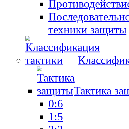
Противодействие
Последовательно
техники защиты
Классифик
Тактика за
0:6
1:5