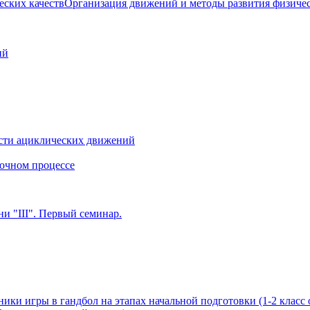
Организация движений и методы развития физичес
ий
сти ациклических движений
очном процессе
и "III". Первый семинар.
ики игры в гандбол на этапах начальной подготовки (1-2 класс