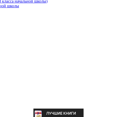
3 класса начальной школы)
ьной школы