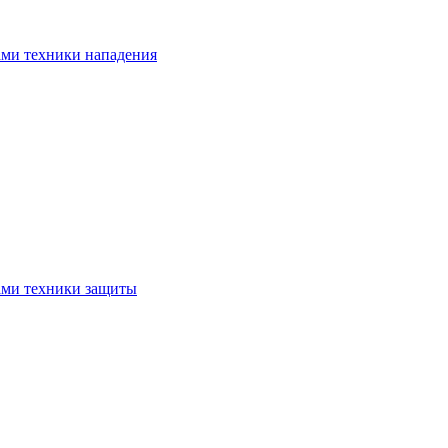
ами техники нападения
ами техники защиты