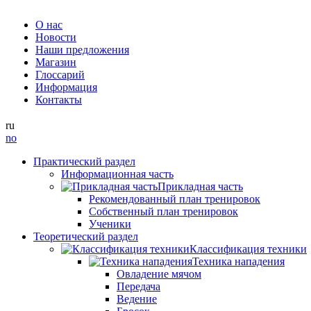
О нас
Новости
Наши предложения
Магазин
Глоссарий
Информация
Контакты
ru
no
Практический раздел
Информационная часть
Прикладная часть
Рекомендованный план тренировок
Собственный план тренировок
Ученики
Теоретический раздел
Классификация техники
Техника нападения
Овладение мячом
Передача
Ведение