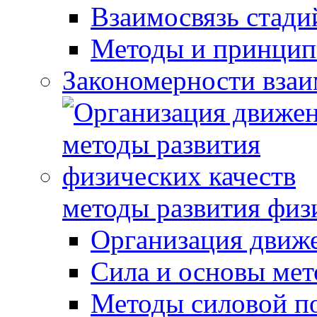
Взаимосвязь стади
Методы и принцип
Закономерности взаи
методы развития физ
Организация движ
Сила и основы мет
Методы силовой п