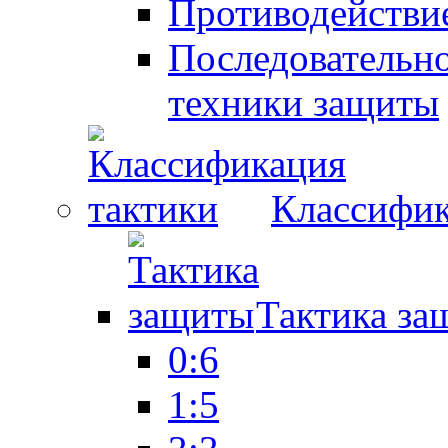
Противодействие
Последовательно
техники защиты
Классифик
Тактика за
0:6
1:5