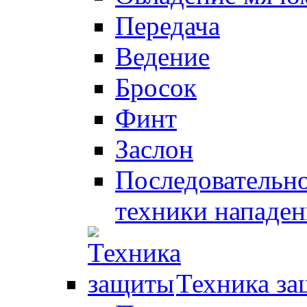
Передача
Ведение
Бросок
Финт
Заслон
Последовательно
техники нападен
Техника з