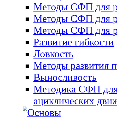
Методы СФП для р
Методы СФП для р
Методы СФП для р
Развитие гибкости
Ловкость
Методы развития 
Выносливость
Методика СФП для
ациклических дви