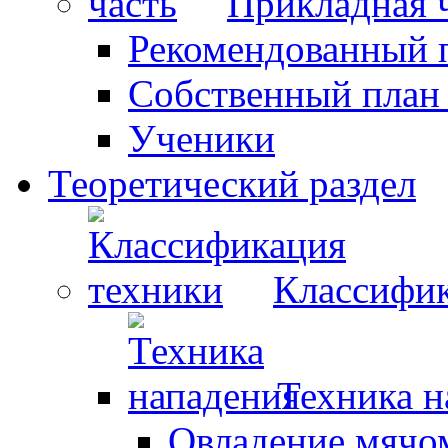
Прикладная 
Рекомендованный 
Собственный план
Ученики
Теоретический раздел
Классифик
Техника н
Овладение мячо