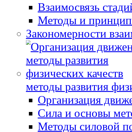
Взаимосвязь стади
Методы и принцип
Закономерности взаи
методы развития физ
Организация движ
Сила и основы мет
Методы силовой п