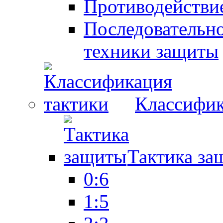
Противодействие
Последовательно
техники защиты
Классифик
Тактика за
0:6
1:5