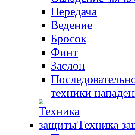
Передача
Ведение
Бросок
Финт
Заслон
Последовательно
техники нападен
Техника з