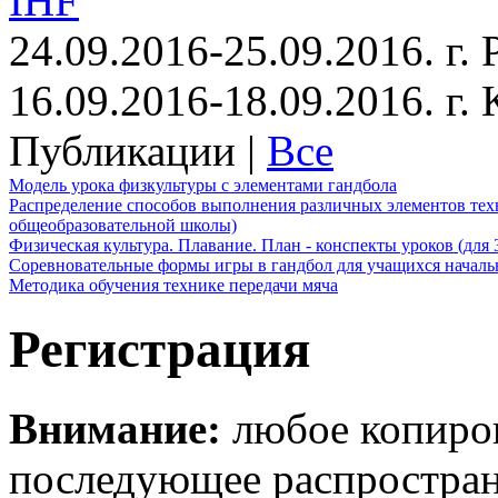
IHF
24.09.2016-25.09.2016. г.
16.09.2016-18.09.2016. г
Публикации |
Все
Модель урока физкультуры с элементами гандбола
Распределение способов выполнения различных элементов техн
общеобразовательной школы)
Физическая культура. Плавание. План - конспекты уроков (для 
Соревновательные формы игры в гандбол для учащихся начал
Методика обучения технике передачи мяча
Регистрация
Внимание:
любое копиров
последующее распростра