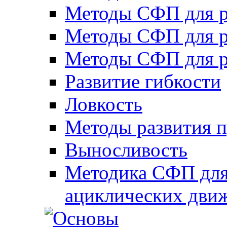
Методы СФП для р
Методы СФП для р
Методы СФП для р
Развитие гибкости
Ловкость
Методы развития 
Выносливость
Методика СФП для
ациклических дви