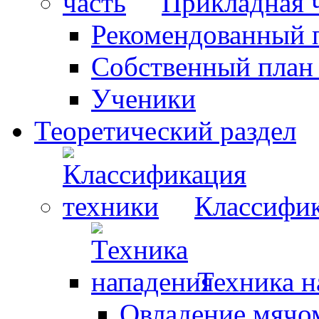
Прикладная 
Рекомендованный 
Собственный план
Ученики
Теоретический раздел
Классифик
Техника н
Овладение мячо