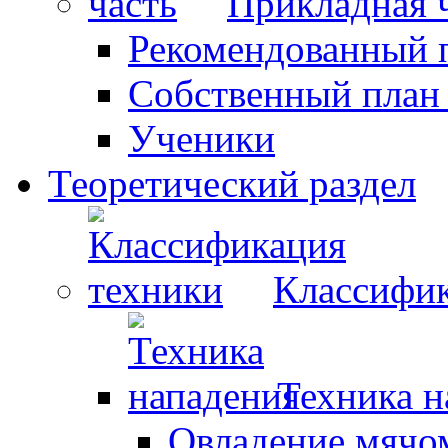
Прикладная 
Рекомендованный 
Собственный план
Ученики
Теоретический раздел
Классифик
Техника н
Овладение мячо