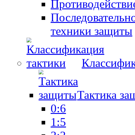
Противодействие
Последовательно
техники защиты
Классифик
Тактика за
0:6
1:5