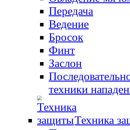
Передача
Ведение
Бросок
Финт
Заслон
Последовательно
техники нападен
Техника з