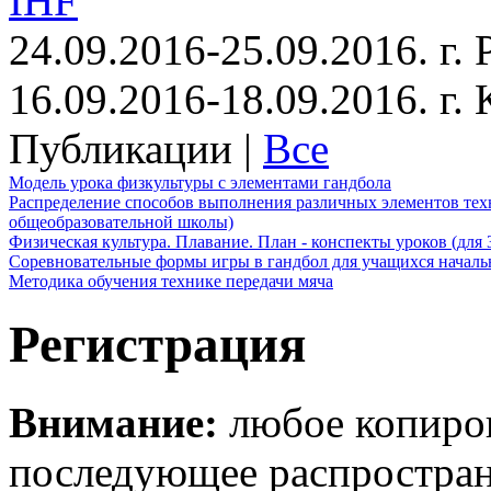
IHF
24.09.2016-25.09.2016. г.
16.09.2016-18.09.2016. г
Публикации |
Все
Модель урока физкультуры с элементами гандбола
Распределение способов выполнения различных элементов техн
общеобразовательной школы)
Физическая культура. Плавание. План - конспекты уроков (для 
Соревновательные формы игры в гандбол для учащихся начал
Методика обучения технике передачи мяча
Регистрация
Внимание:
любое копиров
последующее распростра