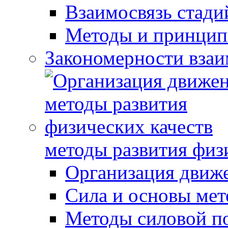
Взаимосвязь стади
Методы и принцип
Закономерности взаи
методы развития физ
Организация движ
Сила и основы мет
Методы силовой п