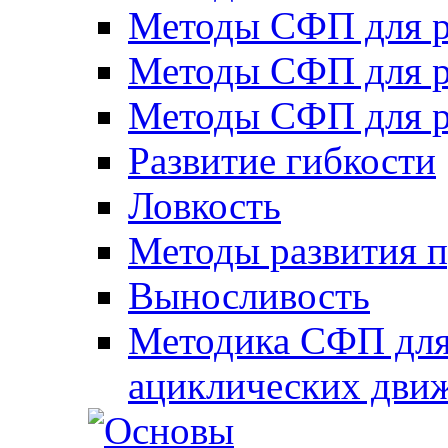
Методы СФП для р
Методы СФП для р
Методы СФП для р
Развитие гибкости
Ловкость
Методы развития 
Выносливость
Методика СФП для
ациклических дви