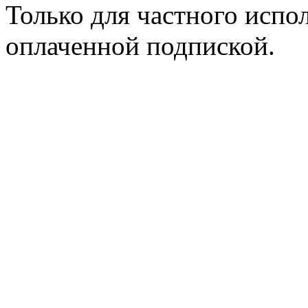
Только для частного испол
оплаченной подпиской.