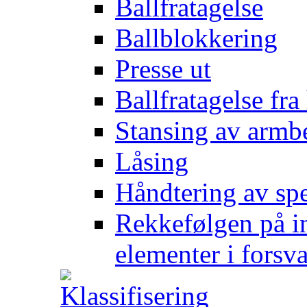
Ballfratagelse
Ballblokkering
Presse ut
Ballfratagelse fra
Stansing av armb
Låsing
Håndtering av spe
Rekkefølgen på in
elementer i forsv