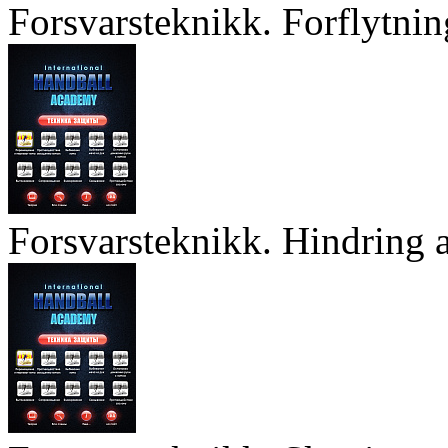
Forsvarsteknikk. Forflytnin
Forsvarsteknikk. Hindring a