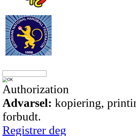
Authorization
Advarsel:
kopiering, printi
forbudt.
Registrer deg