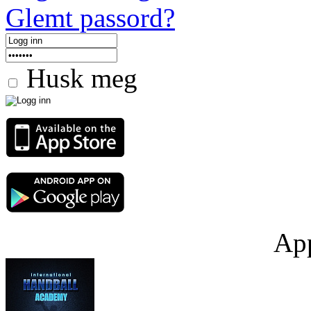
Glemt passord?
Husk meg
App