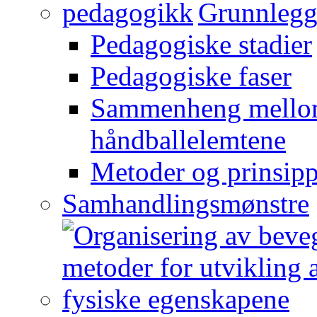
Grunnlegg
Pedagogiske stadier
Pedagogiske faser
Sammenheng mellom
håndballelemtene
Metoder og prinsipp
Samhandlingsmønstre