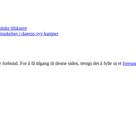
ske tilskuere
kelser i dagens syv kamper
forbund. For å få tilgang til denne siden, trengs det å fylle ut et
foresp