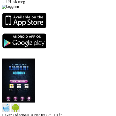
Husk meg
Leker i håndball. Alder fra 6 til 10 år.