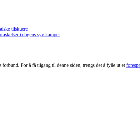
ske tilskuere
kelser i dagens syv kamper
forbund. For å få tilgang til denne siden, trengs det å fylle ut et
foresp