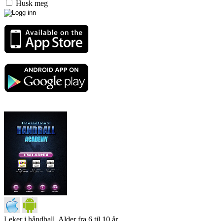
Husk meg
Leker i håndball. Alder fra 6 til 10 år.