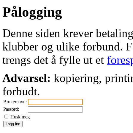
Pålogging
Denne siden krever betaling 
klubber og ulike forbund. Fo
trengs det å fylle ut et
fores
Advarsel:
kopiering, printi
forbudt.
Brukernavn:
Passord:
Husk meg