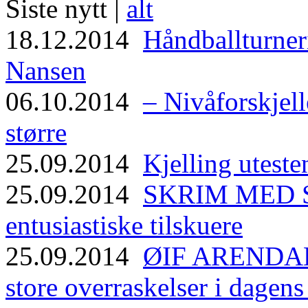
Siste nytt |
alt
18.12.2014
Håndballturneri
Nansen
06.10.2014
– Nivåforskjell
større
25.09.2014
Kjelling uteste
25.09.2014
SKRIM MED ST
entusiastiske tilskuere
25.09.2014
ØIF ARENDAL
store overraskelser i dagen