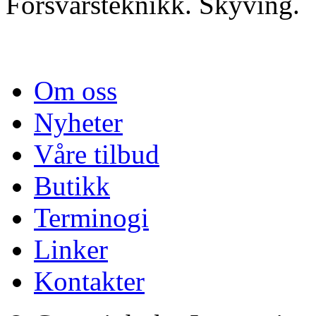
Forsvarsteknikk. Skyving.
Om oss
Nyheter
Våre tilbud
Butikk
Terminogi
Linker
Kontakter