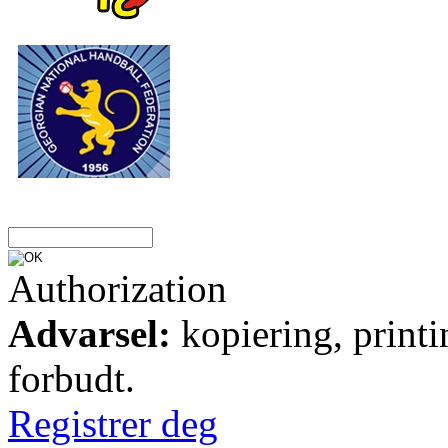
Authorization
Advarsel:
kopiering, printi
forbudt.
Registrer deg