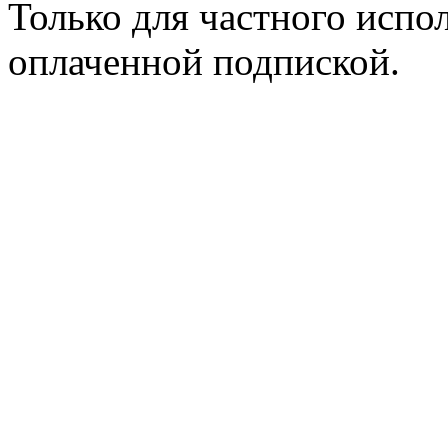
Только для частного испол
оплаченной подпиской.