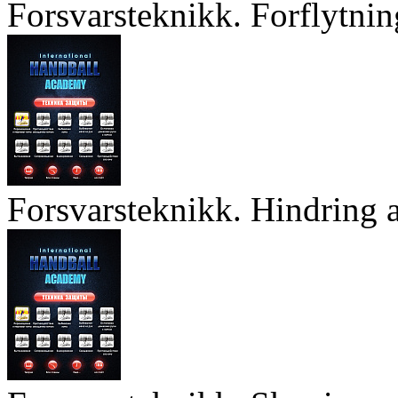
Forsvarsteknikk. Forflytnin
Forsvarsteknikk. Hindring a