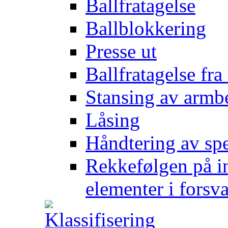
Ballfratagelse
Ballblokkering
Presse ut
Ballfratagelse fra
Stansing av armb
Låsing
Håndtering av spe
Rekkefølgen på in
elementer i forsv