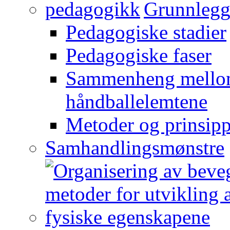
Grunnlegg
Pedagogiske stadier
Pedagogiske faser
Sammenheng mellom
håndballelemtene
Metoder og prinsipp
Samhandlingsmønstre