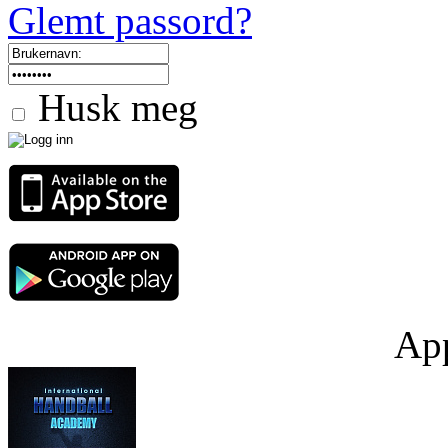
Glemt passord?
Husk meg
App