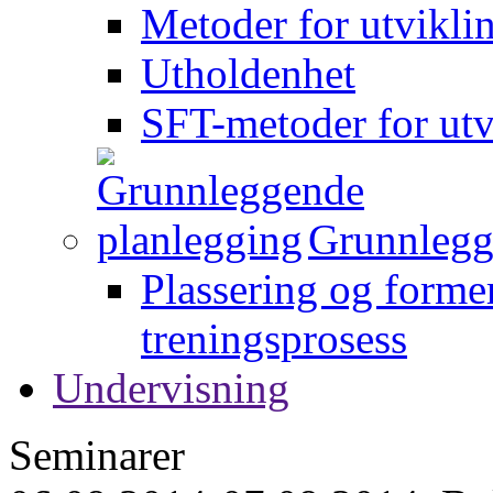
Metoder for utvikli
Utholdenhet
SFT-metoder for utv
Grunnlegg
Plassering og forme
treningsprosess
Undervisning
Seminarer