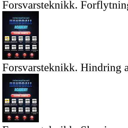
Forsvarsteknikk. Forflytnin
Forsvarsteknikk. Hindring a