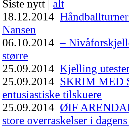
Siste nytt |
alt
18.12.2014
Håndballturneri
Nansen
06.10.2014
– Nivåforskjell
større
25.09.2014
Kjelling uteste
25.09.2014
SKRIM MED ST
entusiastiske tilskuere
25.09.2014
ØIF ARENDAL
store overraskelser i dagen