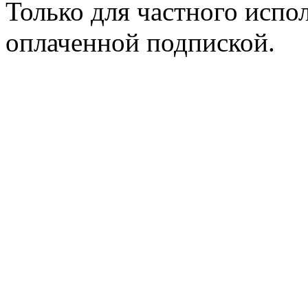
Только для частного испол
оплаченной подпиской.