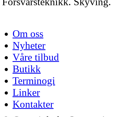
Forsvarsteknikk. Skyving.
Om oss
Nyheter
Våre tilbud
Butikk
Terminogi
Linker
Kontakter