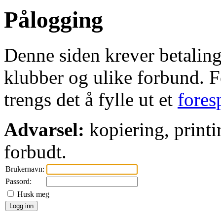
Pålogging
Denne siden krever betaling 
klubber og ulike forbund. Fo
trengs det å fylle ut et
fores
Advarsel:
kopiering, printi
forbudt.
Brukernavn:
Passord:
Husk meg