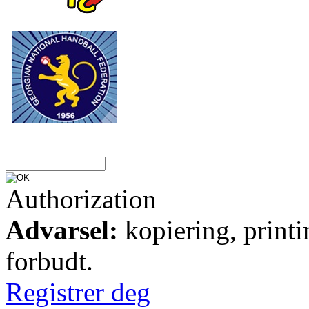
Authorization
Advarsel:
kopiering, printi
forbudt.
Registrer deg