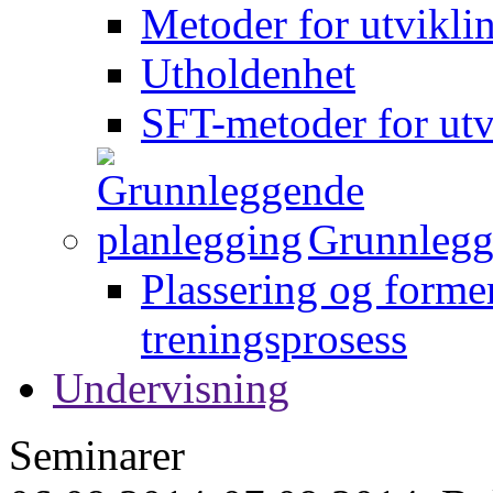
Metoder for utvikli
Utholdenhet
SFT-metoder for utv
Grunnlegg
Plassering og forme
treningsprosess
Undervisning
Seminarer