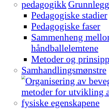
Grunnlegg
Pedagogiske stadier
Pedagogiske faser
Sammenheng mellom
håndballelemtene
Metoder og prinsipp
Samhandlingsmønstre