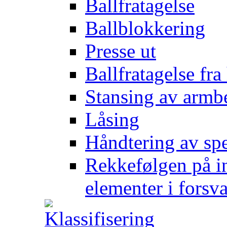
Ballfratagelse
Ballblokkering
Presse ut
Ballfratagelse fra
Stansing av armb
Låsing
Håndtering av spe
Rekkefølgen på in
elementer i forsv