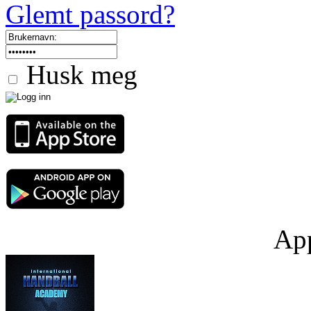
Glemt passord?
Husk meg
App