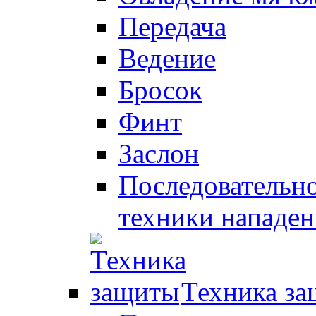
Передача
Ведение
Бросок
Финт
Заслон
Последовательно
техники нападен
Техника з