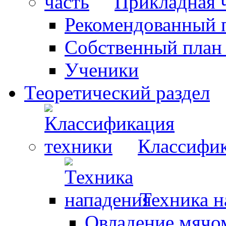
Прикладная 
Рекомендованный 
Собственный план
Ученики
Теоретический раздел
Классифик
Техника н
Овладение мячо