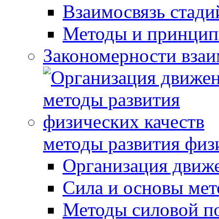
Взаимосвязь стади
Методы и принцип
Закономерности взаи
методы развития физ
Организация движ
Сила и основы мет
Методы силовой п