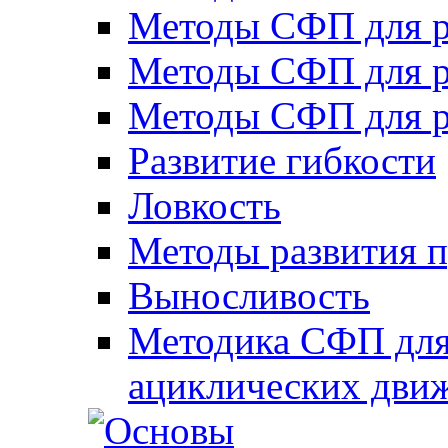
Методы СФП для р
Методы СФП для р
Методы СФП для р
Развитие гибкости
Ловкость
Методы развития 
Выносливость
Методика СФП для
ациклических дви