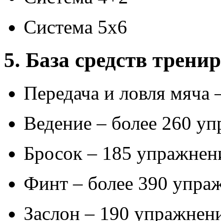
Система 5х6
5. База средств трени
Передача и ловля мяча 
Ведение – более 260 у
Бросок – 185 упражнен
Финт – более 390 упра
Заслон – 190 упражнен