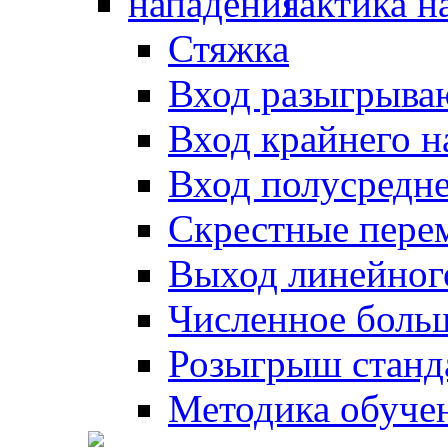
Тактика н
Стяжка
Вход разыгрыва
Вход крайнего 
Вход полусредн
Скрестные пере
Выход линейног
Численное боль
Розыгрыш станд
Методика обуче