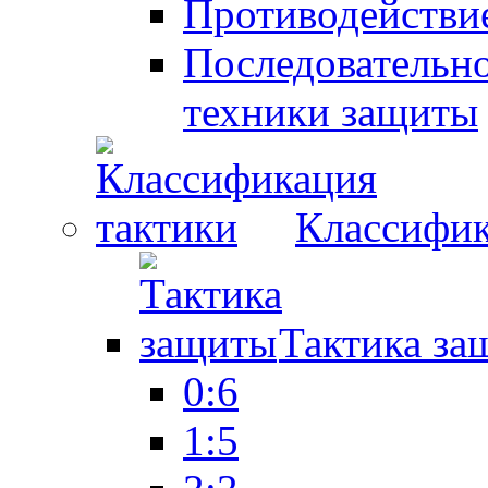
Противодействие
Последовательно
техники защиты
Классифик
Тактика за
0:6
1:5