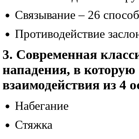
Связывание – 26 спосо
Противодействие засло
3. Современная клас
нападения, в котору
взаимодействия из 4 
Набегание
Стяжка