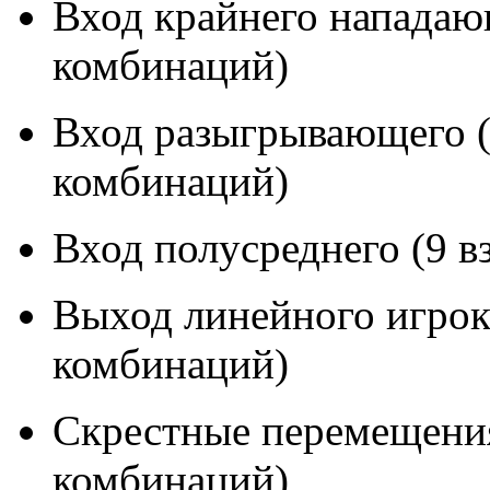
Вход крайнего нападаю
комбинаций)
Вход разыгрывающего (
комбинаций)
Вход полусреднего (9 
Выход линейного игрок
комбинаций)
Скрестные перемещения
комбинаций)