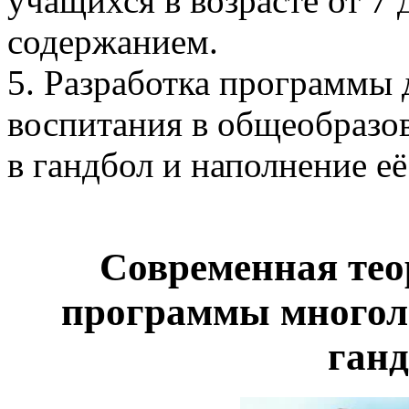
учащихся в возрасте от 7 
содержанием.
5. Разработка программы 
воспитания в общеобразо
в гандбол и наполнение е
Современная теор
программы многол
ганд