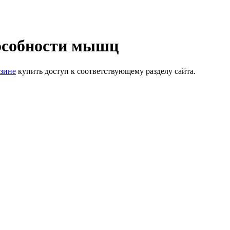
особности мышц
зине
купить доступ к соответствующему разделу сайта.