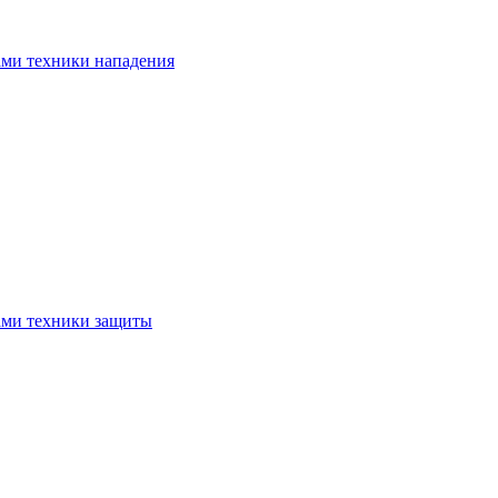
ами техники нападения
ами техники защиты