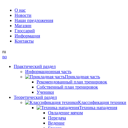
О нас
Новости
Наши предложения
Магазин
Глоссарий
Информация
Контакты
ru
no
Практический раздел
Информационная часть
Прикладная часть
Рекомендованный план тренировок
Собственный план тренировок
Ученики
Теоретический раздел
Классификация техники
Техника нападения
Овладение мячом
Передача
Ведение