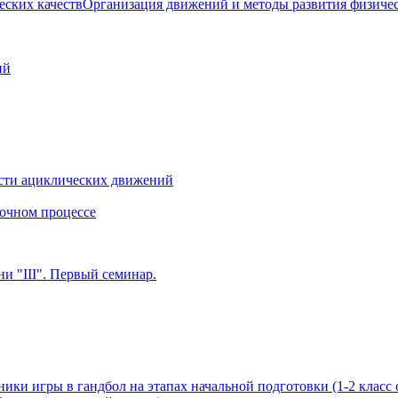
Организация движений и методы развития физичес
ий
сти ациклических движений
очном процессе
и "III". Первый семинар.
ики игры в гандбол на этапах начальной подготовки (1-2 класс