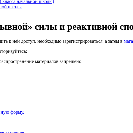
3 класса начальной школы)
ьной школы
ывной» силы и реактивной сп
чить к ней доступ, необходимо зарегистрироваться, а затем в
мага
вторизуйтесь:
распространение материалов запрещено.
нную форму.
мены пароля.