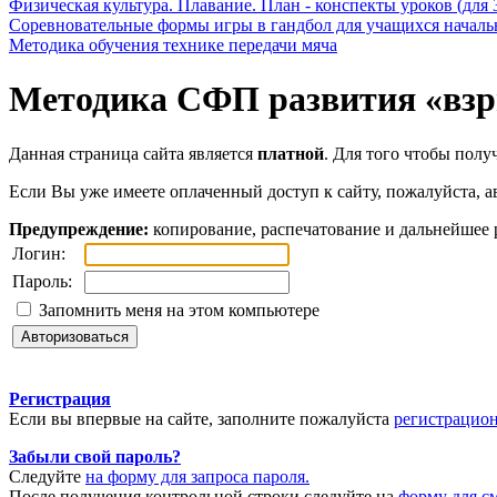
Физическая культура. Плавание. План - конспекты уроков (для 
Соревновательные формы игры в гандбол для учащихся начал
Методика обучения технике передачи мяча
Методика СФП развития «взр
Данная страница сайта является
платной
. Для того чтобы полу
Если Вы уже имеете оплаченный доступ к сайту, пожалуйста, а
Предупреждение:
копирование, распечатование и дальнейшее 
Логин:
Пароль:
Запомнить меня на этом компьютере
Регистрация
Если вы впервые на сайте, заполните пожалуйста
регистрацио
Забыли свой пароль?
Следуйте
на форму для запроса пароля.
После получения контрольной строки следуйте на
форму для с