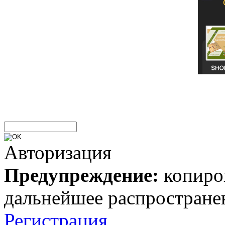
Авторизация
Предупреждение:
копиров
дальнейшее распростране
Регистрация