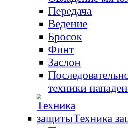
Передача
Ведение
Бросок
Финт
Заслон
Последовательно
техники нападен
Техника з