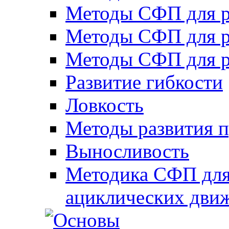
Методы СФП для р
Методы СФП для р
Методы СФП для р
Развитие гибкости
Ловкость
Методы развития 
Выносливость
Методика СФП для
ациклических дви