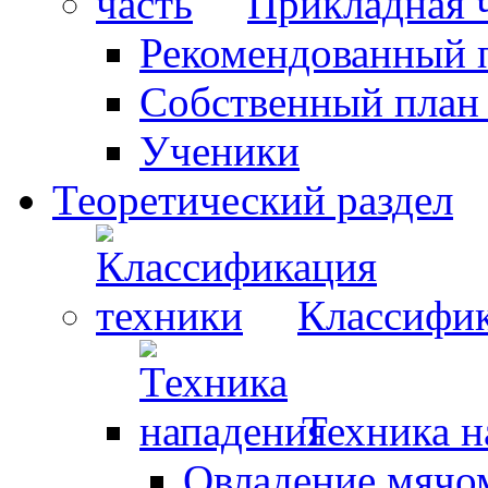
Прикладная 
Рекомендованный 
Собственный план
Ученики
Теоретический раздел
Классифик
Техника н
Овладение мячо