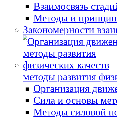
Взаимосвязь стади
Методы и принцип
Закономерности взаи
методы развития физ
Организация движ
Сила и основы мет
Методы силовой п