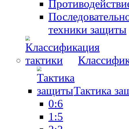
Противодействие
Последовательно
техники защиты
Классифик
Тактика за
0:6
1:5