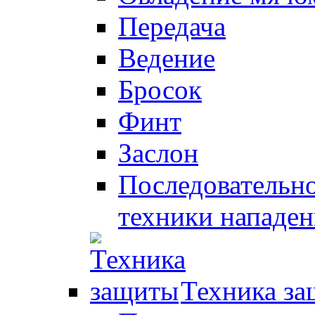
Передача
Ведение
Бросок
Финт
Заслон
Последовательно
техники нападен
Техника з