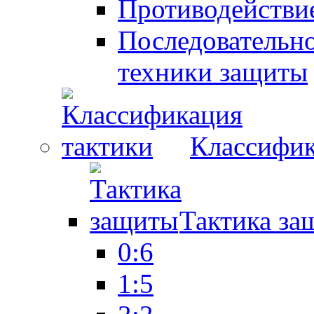
Противодействие
Последовательно
техники защиты
Классифик
Тактика за
0:6
1:5