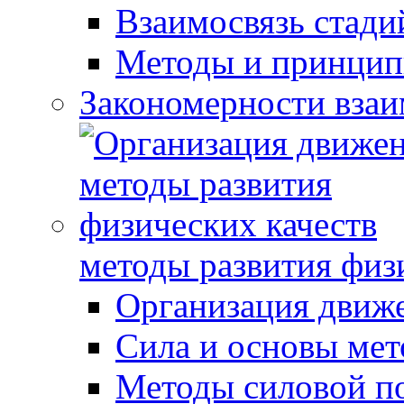
Взаимосвязь стади
Методы и принцип
Закономерности взаи
методы развития физ
Организация движ
Сила и основы мет
Методы силовой п