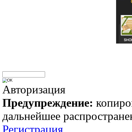
Авторизация
Предупреждение:
копиров
дальнейшее распростране
Регистрация