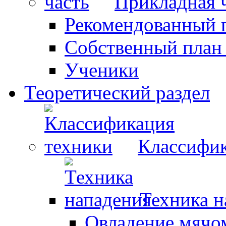
Прикладная 
Рекомендованный 
Собственный план
Ученики
Теоретический раздел
Классифик
Техника н
Овладение мячо