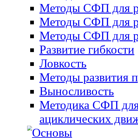
Методы СФП для р
Методы СФП для р
Методы СФП для р
Развитие гибкости
Ловкость
Методы развития 
Выносливость
Методика СФП для
ациклических дви