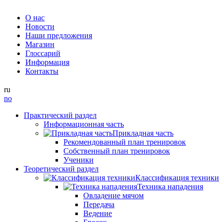
О нас
Новости
Наши предложения
Магазин
Глоссарий
Информация
Контакты
ru
no
Практический раздел
Информационная часть
Прикладная часть
Рекомендованный план тренировок
Собственный план тренировок
Ученики
Теоретический раздел
Классификация техники
Техника нападения
Овладение мячом
Передача
Ведение