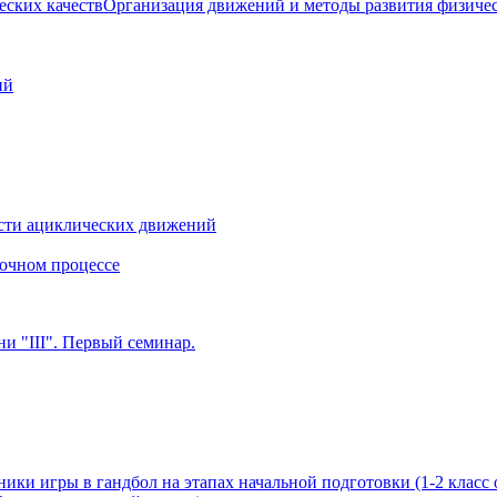
Организация движений и методы развития физичес
ий
сти ациклических движений
очном процессе
и "III". Первый семинар.
ики игры в гандбол на этапах начальной подготовки (1-2 класс