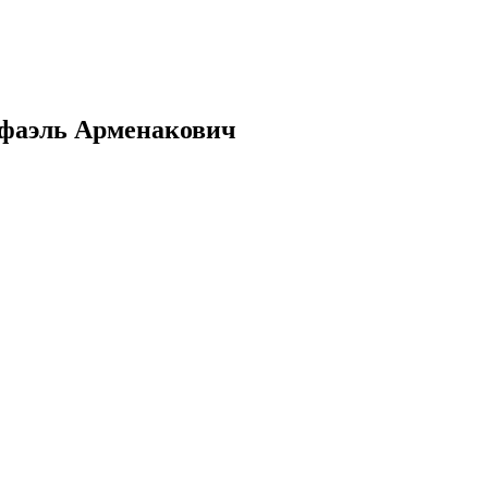
афаэль Арменакович