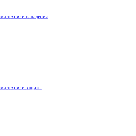
ами техники нападения
ами техники защиты