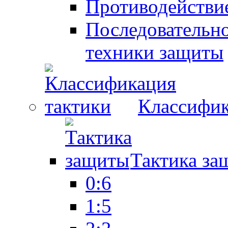
Противодействие
Последовательно
техники защиты
Классифик
Тактика за
0:6
1:5