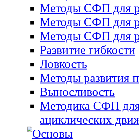
Методы СФП для р
Методы СФП для р
Методы СФП для р
Развитие гибкости
Ловкость
Методы развития 
Выносливость
Методика СФП для
ациклических дви