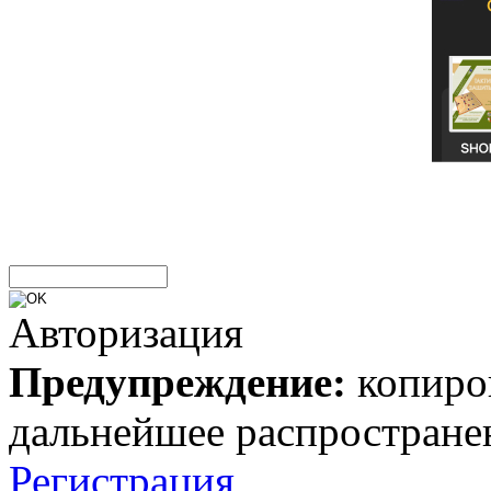
Авторизация
Предупреждение:
копиров
дальнейшее распростране
Регистрация