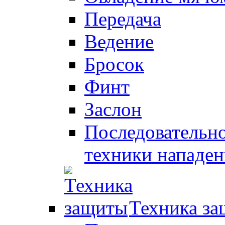
Передача
Ведение
Бросок
Финт
Заслон
Последовательно
техники нападен
Техника з