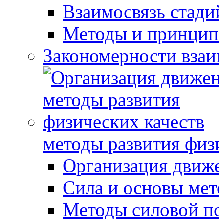
Взаимосвязь стади
Методы и принцип
Закономерности взаи
методы развития физ
Организация движ
Сила и основы мет
Методы силовой п