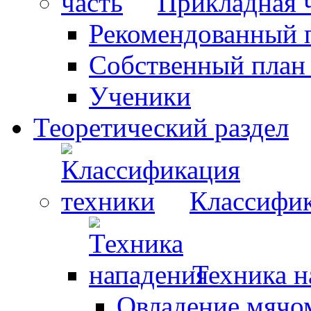
Прикладная 
Рекомендованный 
Собственный план
Ученики
Теоретический раздел
Классифик
Техника н
Овладение мячо