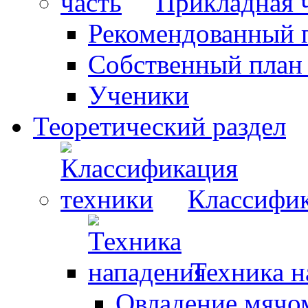
Прикладная 
Рекомендованный 
Собственный план
Ученики
Теоретический раздел
Классифик
Техника н
Овладение мячо