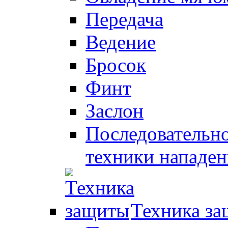
Передача
Ведение
Бросок
Финт
Заслон
Последовательно
техники нападен
Техника з