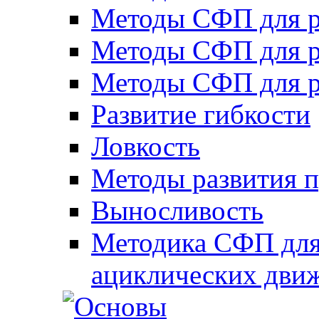
Методы СФП для р
Методы СФП для р
Методы СФП для р
Развитие гибкости
Ловкость
Методы развития 
Выносливость
Методика СФП для
ациклических дви