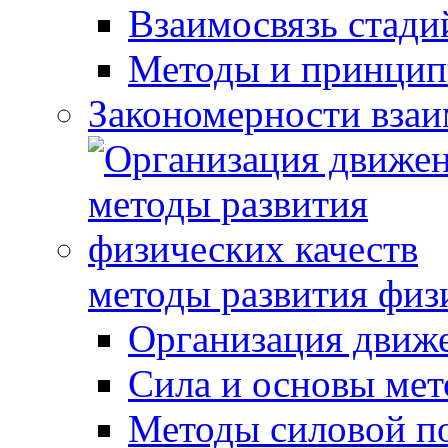
Взаимосвязь стади
Методы и принцип
Закономерности взаи
методы развития физ
Организация движ
Сила и основы мет
Методы силовой п