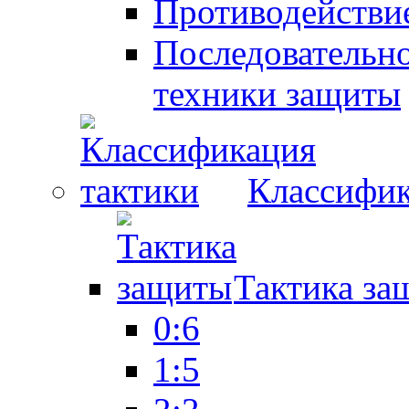
Противодействие
Последовательно
техники защиты
Классифик
Тактика за
0:6
1:5