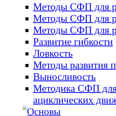
Методы СФП для р
Методы СФП для р
Методы СФП для р
Развитие гибкости
Ловкость
Методы развития 
Выносливость
Методика СФП для
ациклических дви