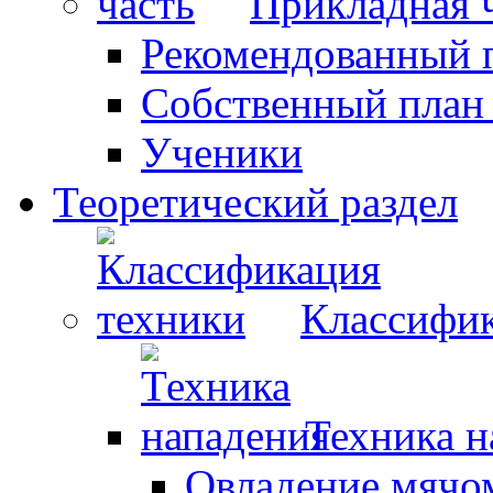
Прикладная 
Рекомендованный 
Собственный план
Ученики
Теоретический раздел
Классифик
Техника н
Овладение мячо