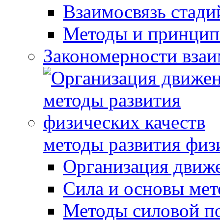
Взаимосвязь стади
Методы и принцип
Закономерности взаи
методы развития физ
Организация движ
Сила и основы мет
Методы силовой п