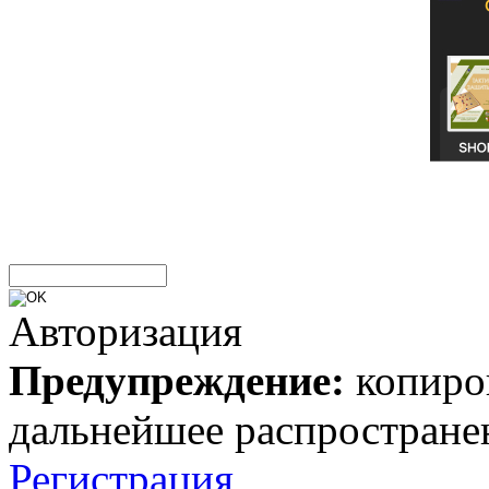
Авторизация
Предупреждение:
копиров
дальнейшее распростране
Регистрация