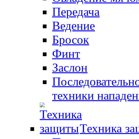
Передача
Ведение
Бросок
Финт
Заслон
Последовательно
техники нападен
Техника з