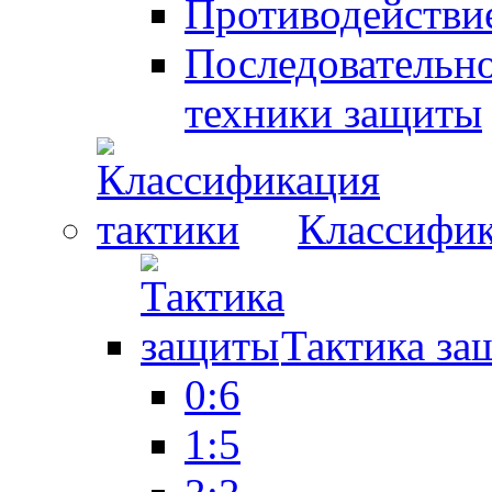
Противодействие
Последовательно
техники защиты
Классифик
Тактика за
0:6
1:5