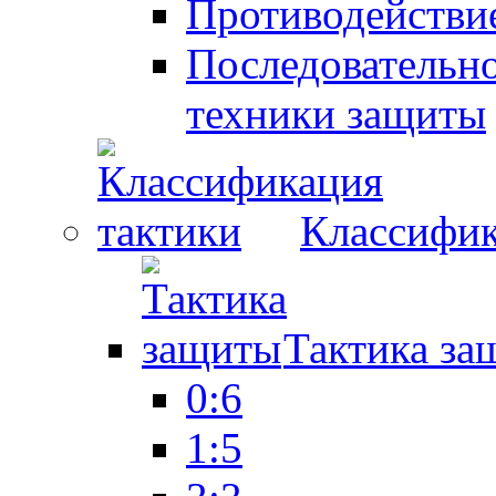
Противодействие
Последовательно
техники защиты
Классифик
Тактика за
0:6
1:5