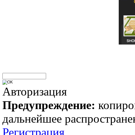
Авторизация
Предупреждение:
копиров
дальнейшее распростране
Регистрация