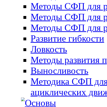
Методы СФП для р
Методы СФП для р
Методы СФП для р
Развитие гибкости
Ловкость
Методы развития 
Выносливость
Методика СФП для
ациклических дви