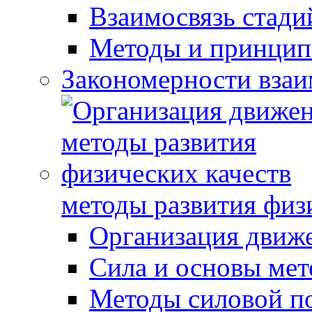
Взаимосвязь стади
Методы и принцип
Закономерности взаи
методы развития физ
Организация движ
Сила и основы мет
Методы силовой п