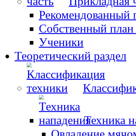
Прикладная 
Рекомендованный 
Собственный план
Ученики
Теоретический раздел
Классифик
Техника н
Овладение мячо