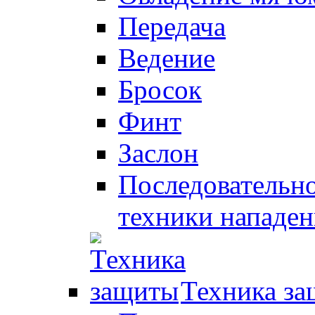
Передача
Ведение
Бросок
Финт
Заслон
Последовательно
техники нападен
Техника з