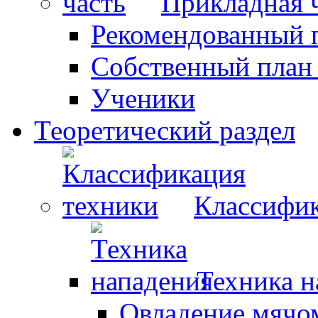
Прикладная 
Рекомендованный 
Собственный план
Ученики
Теоретический раздел
Классифик
Техника н
Овладение мячо