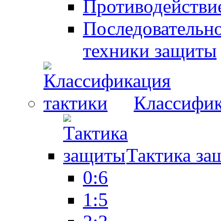
Противодействие
Последовательно
техники защиты
Классифик
Тактика за
0:6
1:5