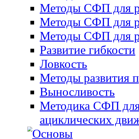
Методы СФП для р
Методы СФП для р
Методы СФП для р
Развитие гибкости
Ловкость
Методы развития 
Выносливость
Методика СФП для
ациклических дви