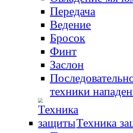
Передача
Ведение
Бросок
Финт
Заслон
Последовательно
техники нападен
Техника з