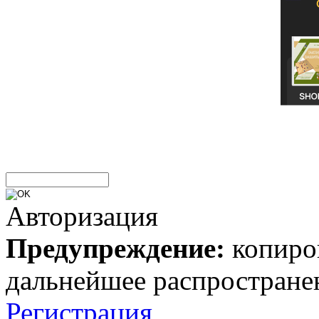
Авторизация
Предупреждение:
копиров
дальнейшее распростране
Регистрация