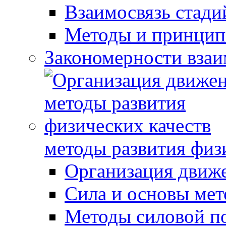
Взаимосвязь стади
Методы и принцип
Закономерности взаи
методы развития физ
Организация движ
Сила и основы мет
Методы силовой п