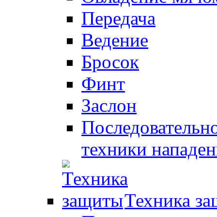
Передача
Ведение
Бросок
Финт
Заслон
Последовательно
техники нападен
Техника з