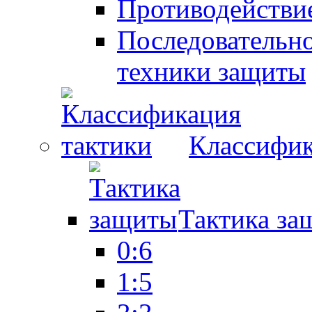
Противодействие
Последовательно
техники защиты
Классифик
Тактика за
0:6
1:5