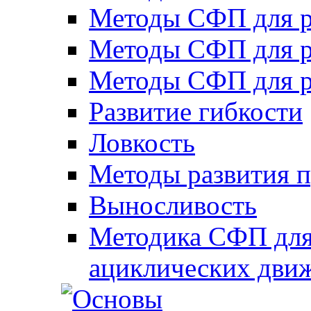
Методы СФП для р
Методы СФП для р
Методы СФП для р
Развитие гибкости
Ловкость
Методы развития 
Выносливость
Методика СФП для
ациклических дви