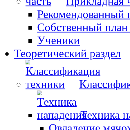
Прикладная 
Рекомендованный 
Собственный план
Ученики
Теоретический раздел
Классифик
Техника н
Овладение мячо