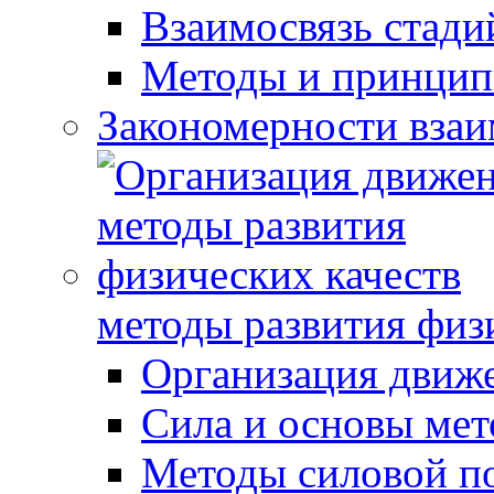
Взаимосвязь стади
Методы и принцип
Закономерности взаи
методы развития физ
Организация движ
Сила и основы мет
Методы силовой п