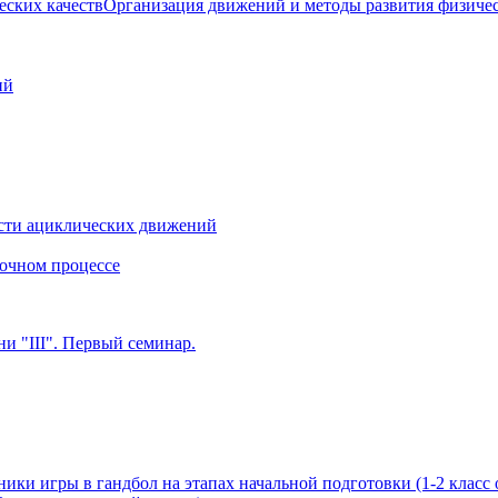
Организация движений и методы развития физичес
ий
сти ациклических движений
очном процессе
и "III". Первый семинар.
ики игры в гандбол на этапах начальной подготовки (1-2 класс