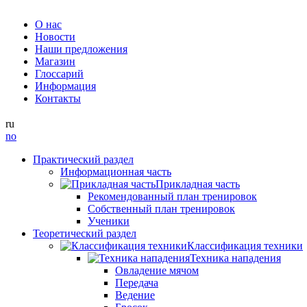
О нас
Новости
Наши предложения
Магазин
Глоссарий
Информация
Контакты
ru
no
Практический раздел
Информационная часть
Прикладная часть
Рекомендованный план тренировок
Собственный план тренировок
Ученики
Теоретический раздел
Классификация техники
Техника нападения
Овладение мячом
Передача
Ведение