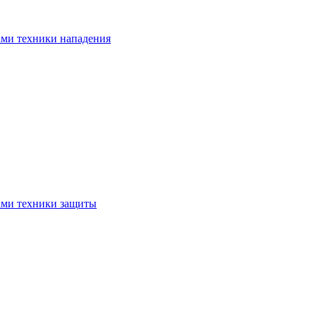
ами техники нападения
ами техники защиты