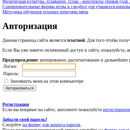
Физическая культура. Плавание. План - конспекты уроков (для 
Соревновательные формы игры в гандбол для учащихся начал
Методика обучения технике передачи мяча
Авторизация
Данная страница сайта является
платной
. Для того чтобы полу
Если Вы уже имеете оплаченный доступ к сайту, пожалуйста, а
Предупреждение:
копирование, распечатование и дальнейшее 
Логин:
Пароль:
Запомнить меня на этом компьютере
Регистрация
Если вы впервые на сайте, заполните пожалуйста
регистрацио
Забыли свой пароль?
Следуйте
на форму для запроса пароля.
После получения контрольной строки следуйте на
форму для с