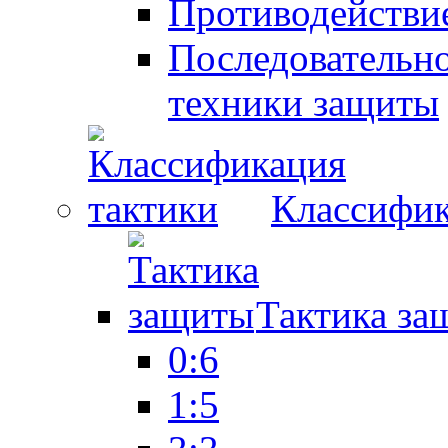
Противодействие
Последовательно
техники защиты
Классифик
Тактика за
0:6
1:5