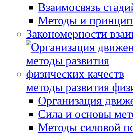
Взаимосвязь стади
Методы и принцип
Закономерности взаи
методы развития физ
Организация движ
Сила и основы мет
Методы силовой п