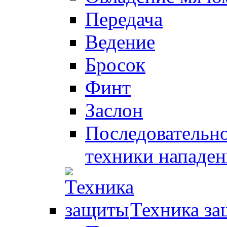
Передача
Ведение
Бросок
Финт
Заслон
Последовательно
техники нападен
Техника з