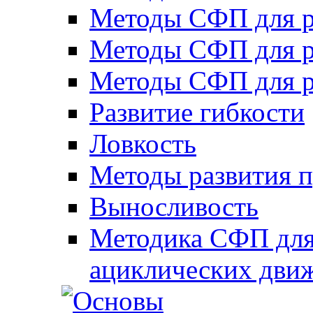
Методы СФП для р
Методы СФП для р
Методы СФП для р
Развитие гибкости
Ловкость
Методы развития 
Выносливость
Методика СФП для
ациклических дви