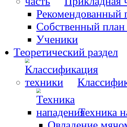
Прикладная 
Рекомендованный 
Собственный план
Ученики
Теоретический раздел
Классифик
Техника н
Овладение мячо