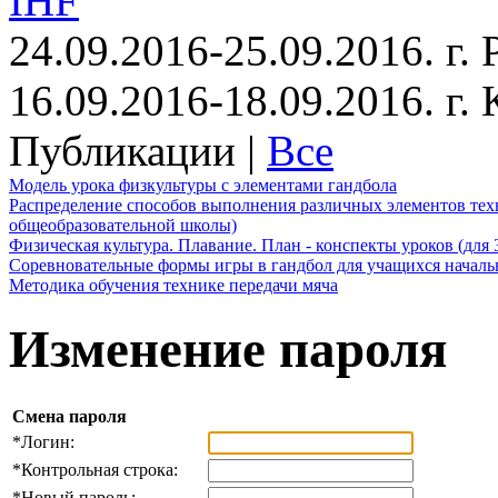
IHF
24.09.2016-25.09.2016. г.
16.09.2016-18.09.2016. г
Публикации |
Все
Модель урока физкультуры с элементами гандбола
Распределение способов выполнения различных элементов техн
общеобразовательной школы)
Физическая культура. Плавание. План - конспекты уроков (для 
Соревновательные формы игры в гандбол для учащихся начал
Методика обучения технике передачи мяча
Изменение пароля
Смена пароля
*
Логин:
*
Контрольная строка:
*
Новый пароль: