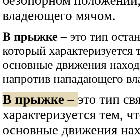
безопорном положении
владеющего мячом.
В прыжке
– это тип оста
который характеризуется 
основные движения наход
напротив нападающего вл
В прыжке –
это тип св
характеризуется тем, ч
основные движения нах