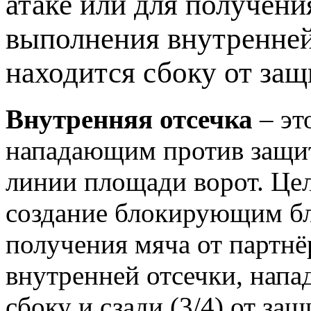
атаке или для получени
выполнения внутренне
находится сбоку от защ
Внутренняя отсечка
– эт
нападающим против защит
линии площади ворот. Цел
создание блокирующим бл
получения мяча от партн
внутренней отсечки, нап
сбоку и сзади (3/4) от защ