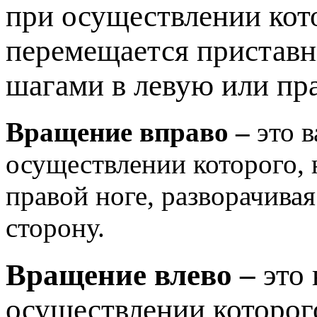
при осуществлении кот
перемещается пристав
шагами в левую или пр
Вращение вправо –
это 
осуществлении которого,
правой ноге, разворачива
сторону.
Вращение влево –
это
осуществлении которог