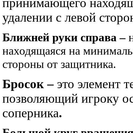
принимающего находящ
удалении с левой сторо
Ближней руки справа –
находящаяся на минималь
стороны от защитника.
Бросок –
это элемент 
позволяющий игроку ос
соперника
.
Большой круг вращени