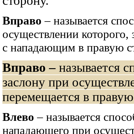
сторону.
Вправо
– называется спос
осуществлении которого,
с нападающим в правую с
Вправо –
называется с
заслону при осуществл
перемещается в правую
Влево
– называется спосо
нападающего при осущест