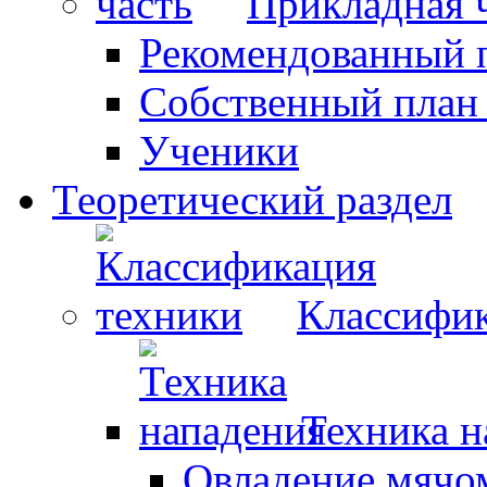
Прикладная 
Рекомендованный 
Собственный план
Ученики
Теоретический раздел
Классифик
Техника н
Овладение мячо