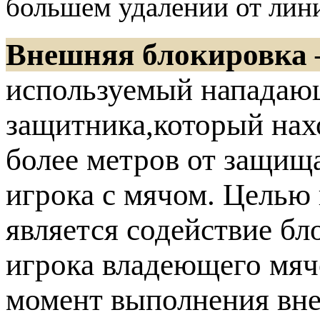
большем удалении от лин
Внешняя блокировка
используемый нападаю
защитника,который нахо
более метров от защищ
игрока с мячом. Целью
является содействие 
игрока владеющего мяч
момент выполнения вн