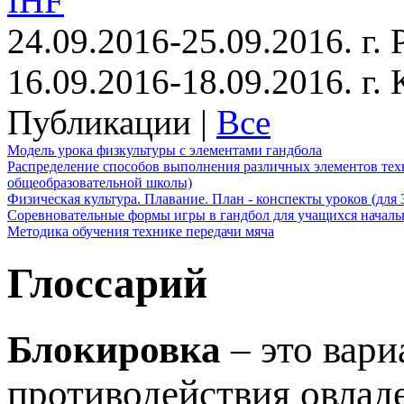
IHF
24.09.2016-25.09.2016. г.
16.09.2016-18.09.2016. г
Публикации |
Все
Модель урока физкультуры с элементами гандбола
Распределение способов выполнения различных элементов техн
общеобразовательной школы)
Физическая культура. Плавание. План - конспекты уроков (для 
Соревновательные формы игры в гандбол для учащихся начал
Методика обучения технике передачи мяча
Глоссарий
Блокировка
– это вари
противодействия овлад