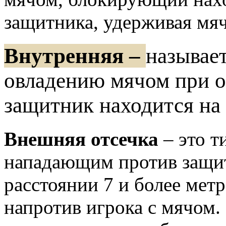
защитника, удерживая мяч
Внутренняя –
называе
овладению мячом при о
защитник находится на
Внешняя отсечка
– это т
нападающим против защит
расстоянии 7 и более мет
напротив игрока с мячом.