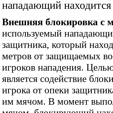
нападающий находится 
Внешняя блокировка с 
используемый нападающи
защитника, который наход
метров от защищаемых вор
игроков нападения. Цель
является содействие бл
игрока от опеки защитни
им мячом. В момент выпо
мячом, блокирующий нахо