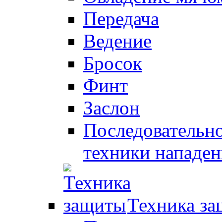
Передача
Ведение
Бросок
Финт
Заслон
Последовательно
техники нападен
Техника з