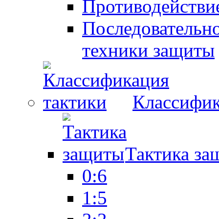
Противодействие
Последовательно
техники защиты
Классифик
Тактика за
0:6
1:5