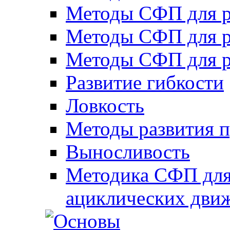
Методы СФП для р
Методы СФП для р
Методы СФП для р
Развитие гибкости
Ловкость
Методы развития 
Выносливость
Методика СФП для
ациклических дви