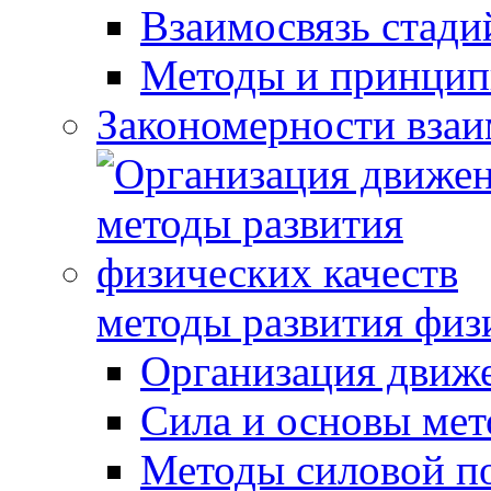
Взаимосвязь стади
Методы и принцип
Закономерности взаи
методы развития физ
Организация движ
Сила и основы мет
Методы силовой п