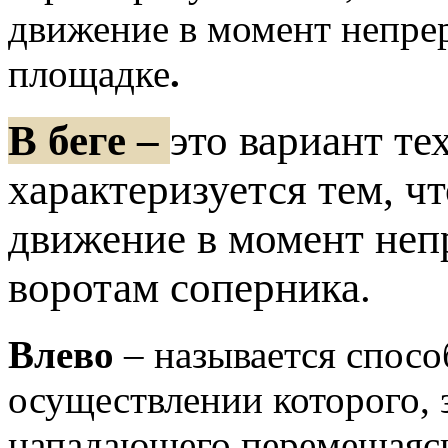
движение в момент непре
площадке
.
В беге –
это вариант те
характеризуется тем, ч
движение в момент неп
воротам соперника.
Влево
– называется спос
осуществлении которого,
нападающего перемещаясь