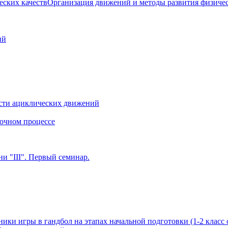
Организация движений и методы развития физичес
ий
сти ациклических движений
очном процессе
и "III". Первый семинар.
ики игры в гандбол на этапах начальной подготовки (1-2 класс