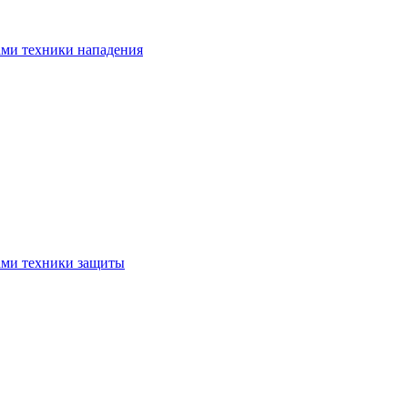
ами техники нападения
ами техники защиты