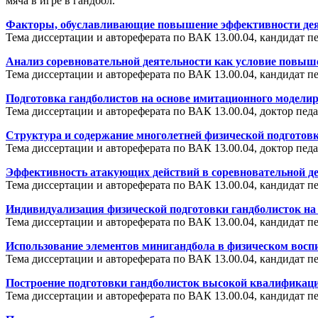
мяча в игре в гандбол.
Факторы, обуславливающие повышение эффективности деят
Тема диссертации и автореферата по ВАК 13.00.04, кандидат п
Анализ соревновательной деятельности как условие повы
Тема диссертации и автореферата по ВАК 13.00.04, кандидат 
Подготовка гандболистов на основе имитационного модели
Тема диссертации и автореферата по ВАК 13.00.04, доктор пед
Структура и содержание многолетней физической подготовк
Тема диссертации и автореферата по ВАК 13.00.04, доктор пе
Эффективность атакующих действий в соревновательной де
Тема диссертации и автореферата по ВАК 13.00.04, кандидат п
Индивидуализация физической подготовки гандболисток на
Тема диссертации и автореферата по ВАК 13.00.04, кандидат 
Использование элементов минигандбола в физическом вос
Тема диссертации и автореферата по ВАК 13.00.04, кандидат 
Построение подготовки гандболисток высокой квалификаци
Тема диссертации и автореферата по ВАК 13.00.04, кандидат 