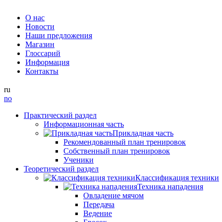
О нас
Новости
Наши предложения
Магазин
Глоссарий
Информация
Контакты
ru
no
Практический раздел
Информационная часть
Прикладная часть
Рекомендованный план тренировок
Собственный план тренировок
Ученики
Теоретический раздел
Классификация техники
Техника нападения
Овладение мячом
Передача
Ведение