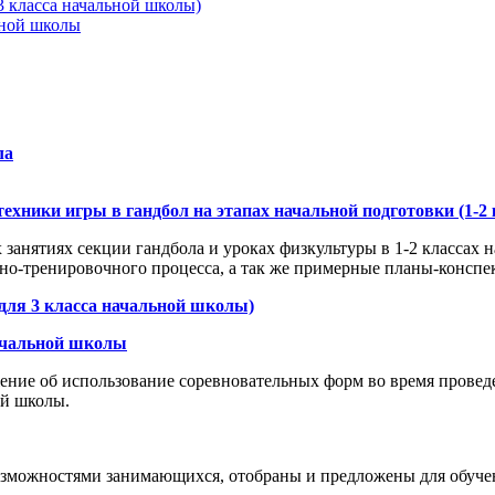
3 класса начальной школы)
ьной школы
ла
ехники игры в гандбол на этапах начальной подготовки (1-
 занятиях секции гандбола и уроках физкультуры в 1-2 классах
бно-тренировочного процесса, а так же примерные планы-конспе
(для 3 класса начальной школы)
ачальной школы
жение об использование соревновательных форм во время провед
ой школы.
озможностями занимающихся, отобраны и предложены для обучен