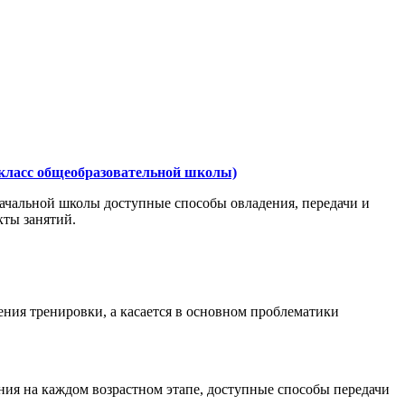
2 класс общеобразовательной школы)
 начальной школы доступные способы овладения, передачи и
кты занятий.
ения тренировки, а касается в основном проблематики
ия на каждом возрастном этапе, доступные способы передачи