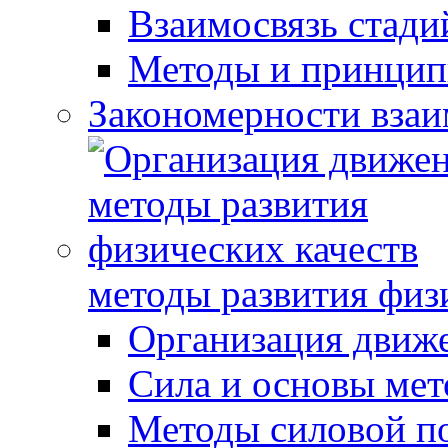
Взаимосвязь стади
Методы и принцип
Закономерности взаи
методы развития физ
Организация движ
Сила и основы мет
Методы силовой п