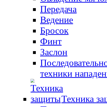
Передача
Ведение
Бросок
Финт
Заслон
Последовательно
техники нападен
Техника з