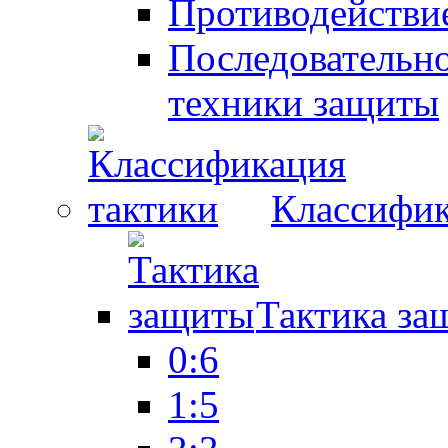
Противодействие
Последовательно
техники защиты
Классифик
Тактика за
0:6
1:5