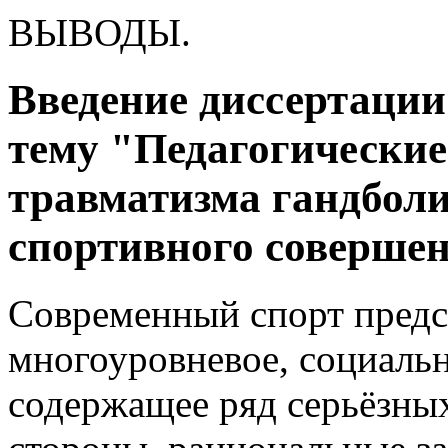
ВЫВОДЫ.
Введение диссертации
тему "Педагогически
травматизма гандболи
спортивного соверше
Современный спорт предс
многоуровневое, социальн
содержащее ряд серьёзны