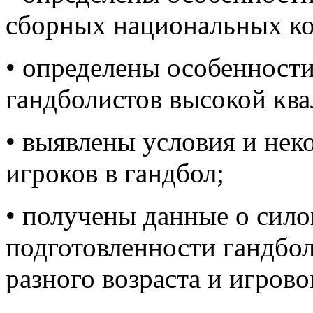
сборных национальных к
• определены особенности
гандболистов высокой кв
• выявлены условия и нек
игроков в гандбол;
• получены данные о сило
подготовленности гандбо
разного возраста и игрово