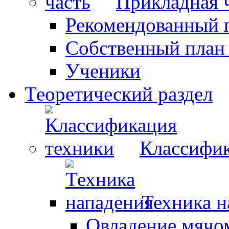
Прикладная 
Рекомендованный 
Собственный план
Ученики
Теоретический раздел
Классифик
Техника н
Овладение мячо