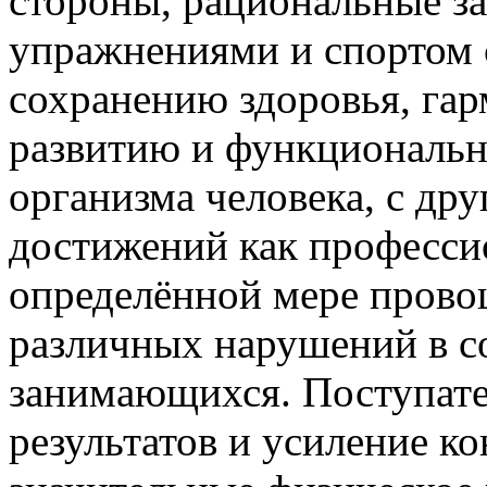
стороны, рациональные з
упражнениями и спортом 
сохранению здоровья, га
развитию и функциональ
организма человека, с др
достижений как професси
определённой мере прово
различных нарушений в с
занимающихся. Поступат
результатов и усиление к