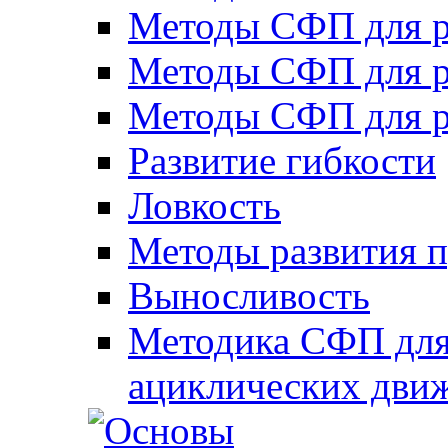
Методы СФП для р
Методы СФП для р
Методы СФП для р
Развитие гибкости
Ловкость
Методы развития 
Выносливость
Методика СФП для
ациклических дви