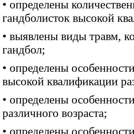
• определены количествен
гандболисток высокой кв
• выявлены виды травм, к
гандбол;
• определены особенности
высокой квалификации ра
• определены особенности
различного возраста;
• определены особенности