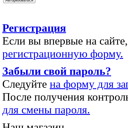
Регистрация
Если вы впервые на сайте
регистрационную форму.
Забыли свой пароль?
Следуйте
на форму для за
После получения контрол
для смены пароля.
Наш магазин