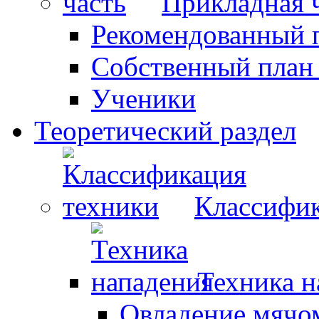
Прикладная 
Рекомендованный 
Собственный план
Ученики
Теоретический раздел
Классифик
Техника н
Овладение мячо