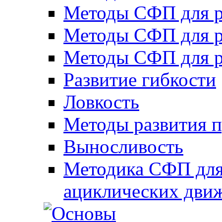
Методы СФП для р
Методы СФП для р
Методы СФП для р
Развитие гибкости
Ловкость
Методы развития 
Выносливость
Методика СФП для
ациклических дви