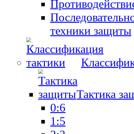
Противодействие
Последовательно
техники защиты
Классифик
Тактика за
0:6
1:5