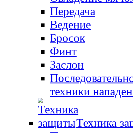
Передача
Ведение
Бросок
Финт
Заслон
Последовательно
техники нападен
Техника з