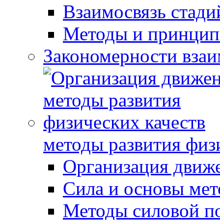
Взаимосвязь стади
Методы и принцип
Закономерности взаи
методы развития физ
Организация движ
Сила и основы мет
Методы силовой п