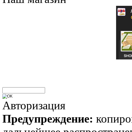
Авторизация
Предупреждение:
копиров
дальнейшее распростране