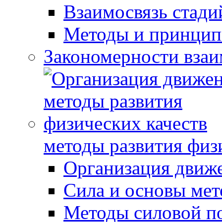
Взаимосвязь стади
Методы и принцип
Закономерности взаи
методы развития физ
Организация движ
Сила и основы мет
Методы силовой п