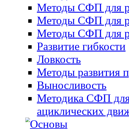
Методы СФП для р
Методы СФП для р
Методы СФП для р
Развитие гибкости
Ловкость
Методы развития 
Выносливость
Методика СФП для
ациклических дви