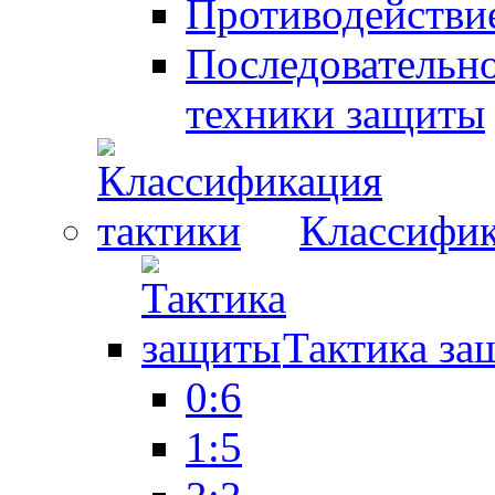
Противодействие
Последовательно
техники защиты
Классифик
Тактика за
0:6
1:5