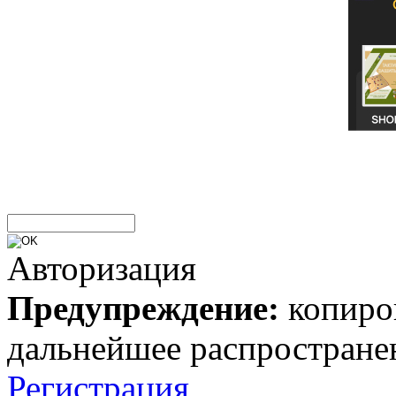
Авторизация
Предупреждение:
копиров
дальнейшее распростране
Регистрация