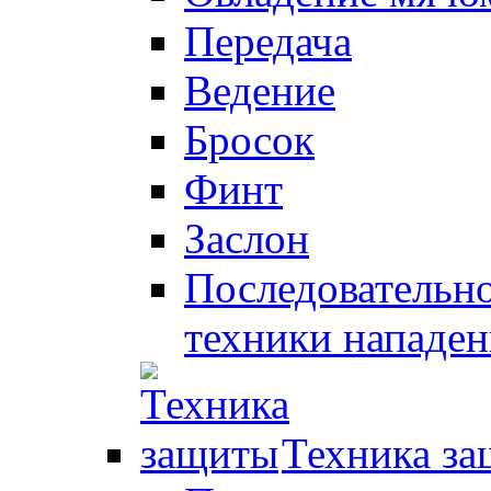
Передача
Ведение
Бросок
Финт
Заслон
Последовательно
техники нападен
Техника з