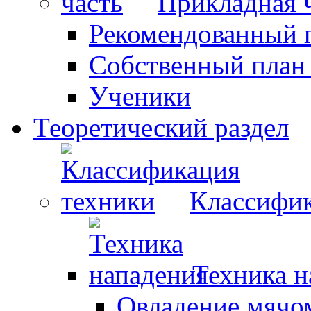
Прикладная 
Рекомендованный 
Собственный план
Ученики
Теоретический раздел
Классифик
Техника н
Овладение мячо