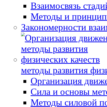
Взаимосвязь стади
Методы и принцип
Закономерности взаи
методы развития физ
Организация движ
Сила и основы мет
Методы силовой п