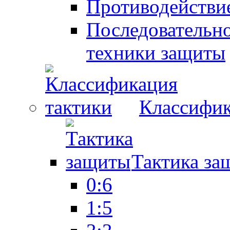
Противодействие
Последовательно
техники защиты
Классифик
Тактика за
0:6
1:5