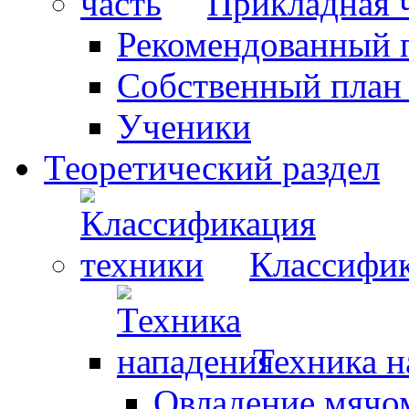
Прикладная 
Рекомендованный 
Собственный план
Ученики
Теоретический раздел
Классифик
Техника н
Овладение мячо