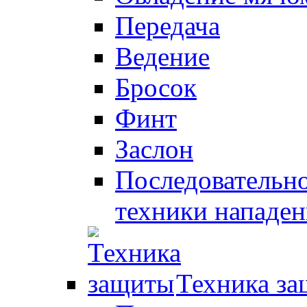
Передача
Ведение
Бросок
Финт
Заслон
Последовательно
техники нападен
Техника з