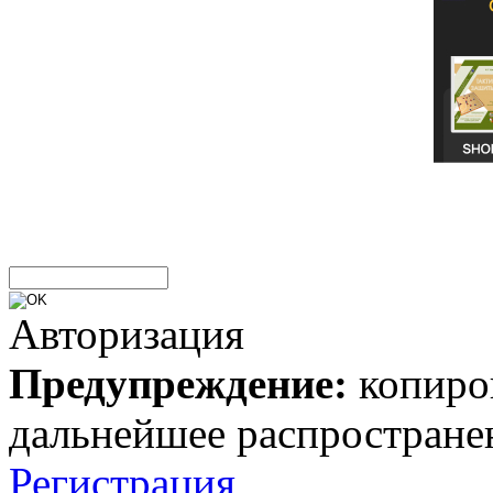
Авторизация
Предупреждение:
копиров
дальнейшее распростране
Регистрация