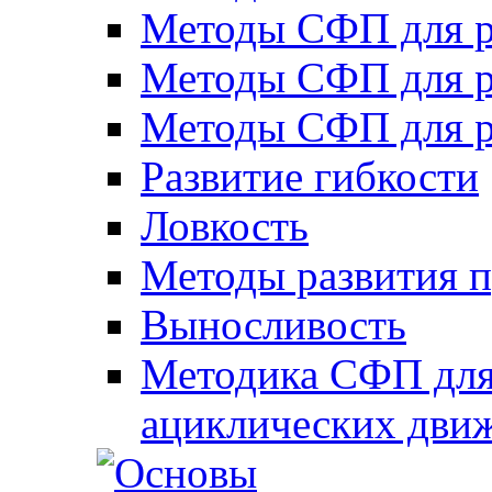
Методы СФП для р
Методы СФП для р
Методы СФП для р
Развитие гибкости
Ловкость
Методы развития 
Выносливость
Методика СФП для
ациклических дви