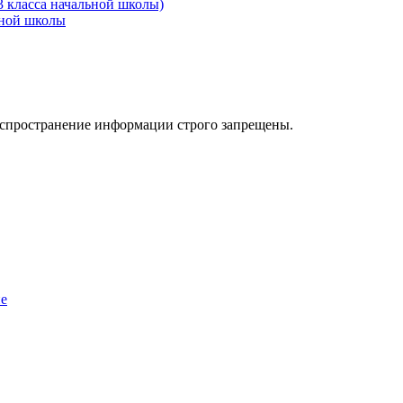
3 класса начальной школы)
ьной школы
аспространение информации строго запрещены.
ие