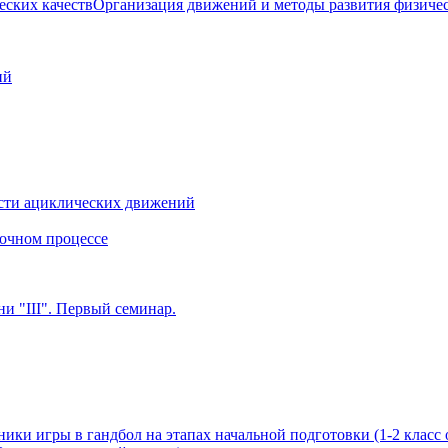
Организация движений и методы развития физичес
ий
сти ациклических движений
очном процессе
и "III". Первый семинар.
ики игры в гандбол на этапах начальной подготовки (1-2 класс