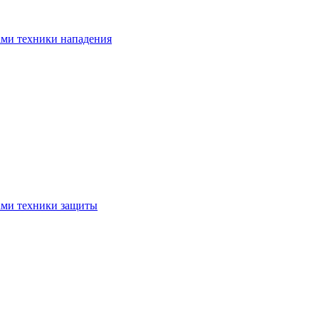
ами техники нападения
ами техники защиты