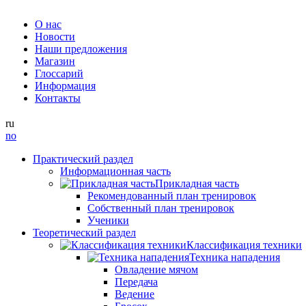
О нас
Новости
Наши предложения
Магазин
Глоссарий
Информация
Контакты
ru
no
Практический раздел
Информационная часть
Прикладная часть
Рекомендованный план тренировок
Собственный план тренировок
Ученики
Теоретический раздел
Классификация техники
Техника нападения
Овладение мячом
Передача
Ведение