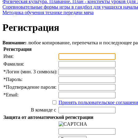
Физическая культура. Плавание. План - конспекты уроков (для 
Соревновательные формы игры в гандбол для учащихся начал
Методика обучения технике передачи мяча
Регистрация
Внимание:
любое копирование, перепечатка и последующее р
Регистрация
Имя:
Фамилия:
*
Логин (мин. 3 символа):
*
Пароль:
*
Подтверждение пароля:
*
Email:
Принять пользовательское соглашен
В команде с
Защита от автоматической регистрации