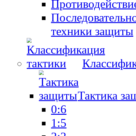
Противодействие
Последовательно
техники защиты
Классифик
Тактика за
0:6
1:5