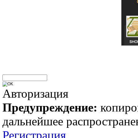
Авторизация
Предупреждение:
копиров
дальнейшее распростране
Регистрация