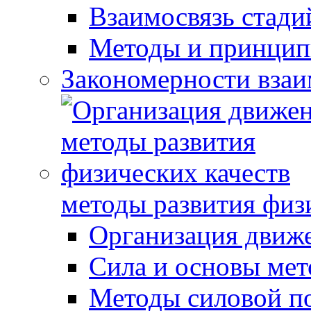
Взаимосвязь стади
Методы и принцип
Закономерности взаи
методы развития физ
Организация движ
Сила и основы мет
Методы силовой п