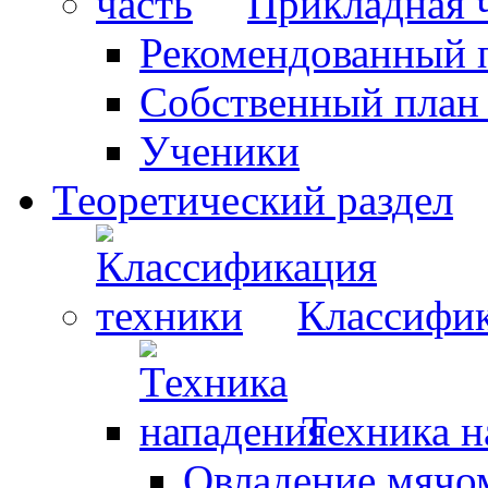
Прикладная 
Рекомендованный 
Собственный план
Ученики
Теоретический раздел
Классифик
Техника н
Овладение мячо