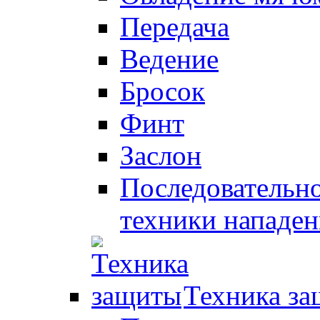
Передача
Ведение
Бросок
Финт
Заслон
Последовательно
техники нападен
Техника з