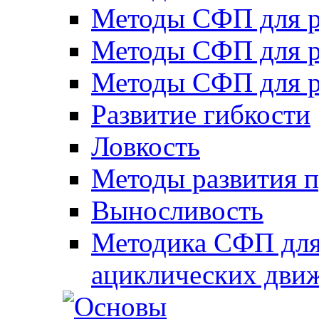
Методы СФП для р
Методы СФП для р
Методы СФП для р
Развитие гибкости
Ловкость
Методы развития 
Выносливость
Методика СФП для
ациклических дви